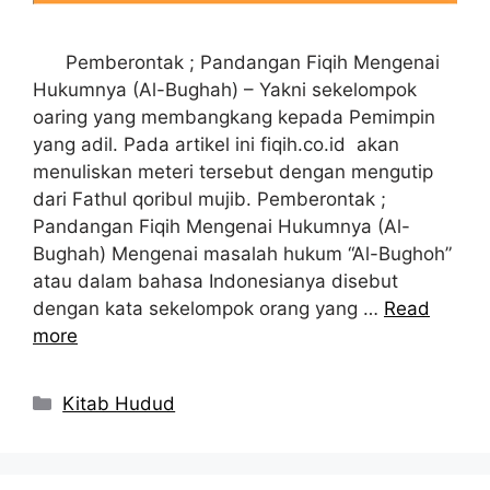
Pemberontak ; Pandangan Fiqih Mengenai
Hukumnya (Al-Bughah) – Yakni sekelompok
oaring yang membangkang kepada Pemimpin
yang adil. Pada artikel ini fiqih.co.id akan
menuliskan meteri tersebut dengan mengutip
dari Fathul qoribul mujib. Pemberontak ;
Pandangan Fiqih Mengenai Hukumnya (Al-
Bughah) Mengenai masalah hukum “Al-Bughoh”
atau dalam bahasa Indonesianya disebut
dengan kata sekelompok orang yang …
Read
more
Kategori
Kitab Hudud