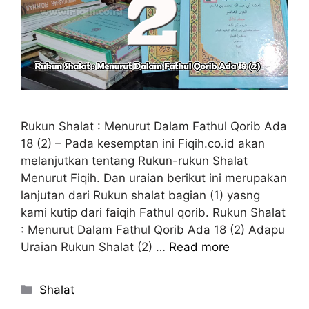
Rukun Shalat : Menurut Dalam Fathul Qorib Ada
18 (2) – Pada kesemptan ini Fiqih.co.id akan
melanjutkan tentang Rukun-rukun Shalat
Menurut Fiqih. Dan uraian berikut ini merupakan
lanjutan dari Rukun shalat bagian (1) yasng
kami kutip dari faiqih Fathul qorib. Rukun Shalat
: Menurut Dalam Fathul Qorib Ada 18 (2) Adapu
Uraian Rukun Shalat (2) …
Read more
Kategori
Shalat