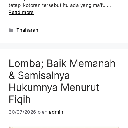
tetapi kotoran tersebut itu ada yang ma’fu …
Read more
Kategori
Thaharah
Lomba; Baik Memanah
& Semisalnya
Hukumnya Menurut
Fiqih
30/07/2026
oleh
admin