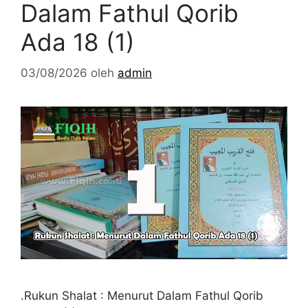
Dalam Fathul Qorib
Ada 18 (1)
03/08/2026
oleh
admin
.Rukun Shalat : Menurut Dalam Fathul Qorib