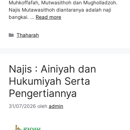
Muhkoffafah, Mutwasithoh dan Mugholladzoh.
Najis Mutawasithoh diantaranya adalah naji
bangkai. …
Read more
Kategori
Thaharah
Najis : Ainiyah dan
Hukumiyah Serta
Pengertiannya
31/07/2026
oleh
admin