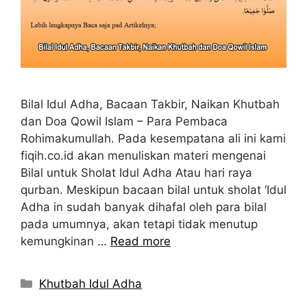
Bilal Idul Adha, Bacaan Takbir, Naikan Khutbah
dan Doa Qowil Islam – Para Pembaca
Rohimakumullah. Pada kesempatana ali ini kami
fiqih.co.id akan menuliskan materi mengenai
Bilal untuk Sholat Idul Adha Atau hari raya
qurban. Meskipun bacaan bilal untuk sholat ‘Idul
Adha in sudah banyak dihafal oleh para bilal
pada umumnya, akan tetapi tidak menutup
kemungkinan …
Read more
Kategori
Khutbah Idul Adha