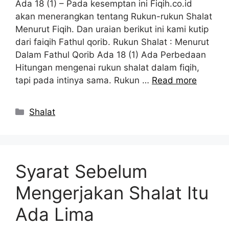
Ada 18 (1) – Pada kesemptan ini Fiqih.co.id
akan menerangkan tentang Rukun-rukun Shalat
Menurut Fiqih. Dan uraian berikut ini kami kutip
dari faiqih Fathul qorib. Rukun Shalat : Menurut
Dalam Fathul Qorib Ada 18 (1) Ada Perbedaan
Hitungan mengenai rukun shalat dalam fiqih,
tapi pada intinya sama. Rukun …
Read more
Kategori
Shalat
Syarat Sebelum
Mengerjakan Shalat Itu
Ada Lima