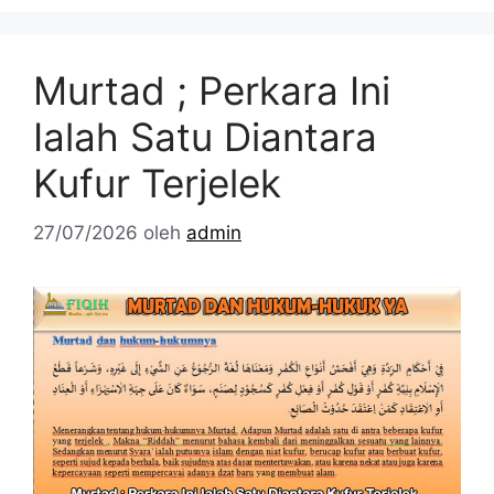
Murtad ; Perkara Ini
Ialah Satu Diantara
Kufur Terjelek
27/07/2026
oleh
admin