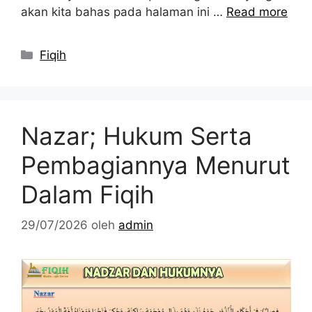
akan kita bahas pada halaman ini …
Read more
Kategori
Fiqih
Nazar; Hukum Serta
Pembagiannya Menurut
Dalam Fiqih
29/07/2026
oleh
admin