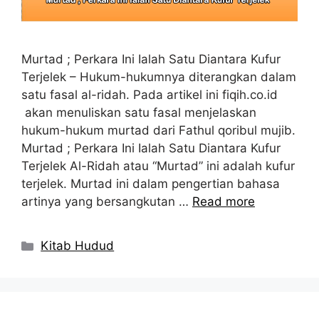
Murtad ; Perkara Ini Ialah Satu Diantara Kufur
Terjelek – Hukum-hukumnya diterangkan dalam
satu fasal al-ridah. Pada artikel ini fiqih.co.id
akan menuliskan satu fasal menjelaskan
hukum-hukum murtad dari Fathul qoribul mujib.
Murtad ; Perkara Ini Ialah Satu Diantara Kufur
Terjelek Al-Ridah atau “Murtad” ini adalah kufur
terjelek. Murtad ini dalam pengertian bahasa
artinya yang bersangkutan …
Read more
Kategori
Kitab Hudud