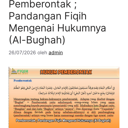
Pemberontak ;
Pandangan Fiqih
Mengenai Hukumnya
(Al-Bughah)
26/07/2026
oleh
admin