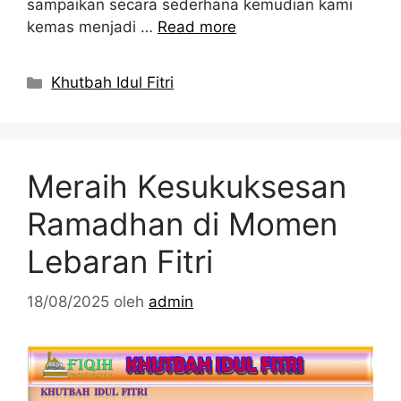
sampaikan secara sederhana kemudian kami
kemas menjadi …
Read more
Kategori
Khutbah Idul Fitri
Meraih Kesukuksesan
Ramadhan di Momen
Lebaran Fitri
18/08/2025
oleh
admin