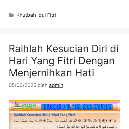
Kategori
Khutbah Idul Fitri
Raihlah Kesucian Diri di
Hari Yang Fitri Dengan
Menjernihkan Hati
05/06/2025
oleh
admin