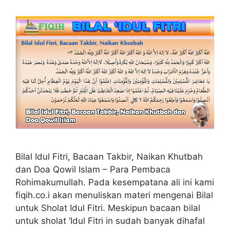
Bilal Idul Fitri, Bacaan Takbir, Naikan Khutbah
dan Doa Qowil Islam – Para Pembaca
Rohimakumullah. Pada kesempatana ali ini kami
fiqih.co.i akan menuliskan materi mengenai Bilal
untuk Sholat Idul Fitri. Meskipun bacaan bilal
untuk sholat ‘Idul Fitri in sudah banyak dihafal