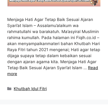
Menjaga Hati Agar Tetap Baik Sesuai Ajaran
Syari’at Islam – Assalamu’alaikum wa
rahmatullahi wa barakatuh. Ma’asyiral Muslimin
rahima kumullah. Pada halaman ini Fiqih.co.id –
akan menyampaikanmateri bahan Khutbah Hari
Raya Fitri tahun 2021 mengenai; Hati agar tetap
dijaga supaya tetap dalam kebaikan sesuai
dengan ajaran agama kita. Menjaga Hati Agar
Tetap Baik Sesuai Ajaran Syari’at Islam …
Read
more
Kategori
Khutbah Idul Fitri