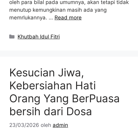
oleh para bilal pada umumnya, akan tetapi tidak
menutup kemungkinan masih ada yang
memrlukannya. …
Read more
Kategori
Khutbah Idul Fitri
Kesucian Jiwa,
Kebersiahan Hati
Orang Yang BerPuasa
bersih dari Dosa
23/03/2026
oleh
admin