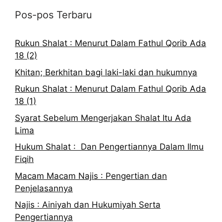
Pos-pos Terbaru
Rukun Shalat : Menurut Dalam Fathul Qorib Ada
18 (2)
Khitan; Berkhitan bagi laki-laki dan hukumnya
Rukun Shalat : Menurut Dalam Fathul Qorib Ada
18 (1)
Syarat Sebelum Mengerjakan Shalat Itu Ada
Lima
Hukum Shalat : Dan Pengertiannya Dalam Ilmu
Fiqih
Macam Macam Najis : Pengertian dan
Penjelasannya
Najis : Ainiyah dan Hukumiyah Serta
Pengertiannya