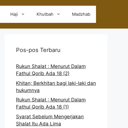
Haji
Khutbah
Madzhab
Pos-pos Terbaru
Rukun Shalat : Menurut Dalam
Fathul Qorib Ada 18 (2)
Khitan; Berkhitan bagi laki-laki dan
hukumnya
Rukun Shalat : Menurut Dalam
Fathul Qorib Ada 18 (1)
Syarat Sebelum Mengerjakan
Shalat Itu Ada Lima