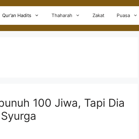
Qur’an Hadits
Thaharah
Zakat
Puasa
unuh 100 Jiwa, Tapi Dia
 Syurga