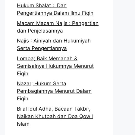
Hukum Shalat : Dan
Pengertiannya Dalam Ilmu Fiqih
Macam Macam Najis : Pengertian
dan Penjelasannya
Najis : Ainiyah dan Hukumiyah
Serta Pengertiannya
Lomba; Baik Memanah &
Semisalnya Hukumnya Menurut
Fiqih
Nazar; Hukum Serta
Pembagiannya Menurut Dalam
Fiqih
Bilal Idul Adha, Bacaan Takbir,
Naikan Khutbah dan Doa Qowil
Islam