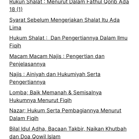
Rukun Shalat : Menurut Dalam Fathul Qorib Ada
18 (1)
Syarat Sebelum Mengerjakan Shalat Itu Ada
Lima
Hukum Shalat : Dan Pengertiannya Dalam Ilmu
Fiqih
Macam Macam Najis : Pengertian dan
Penjelasannya
Najis : Ainiyah dan Hukumiyah Serta
Pengertiannya
Lomba; Baik Memanah & Semisalnya
Hukumnya Menurut Fiqih
Nazar; Hukum Serta Pembagiannya Menurut
Dalam Fiqih
Bilal Idul Adha, Bacaan Takbir, Naikan Khutbah
dan Doa Qowil Islam