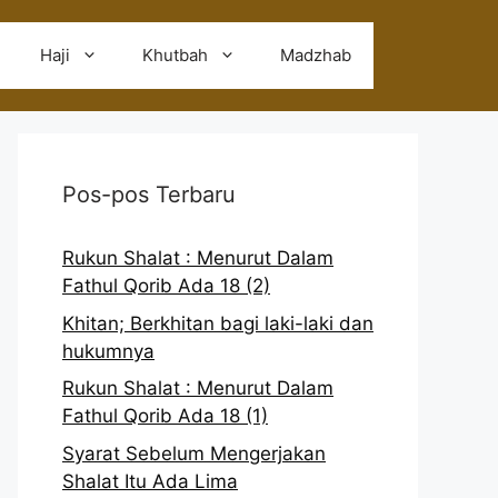
Haji
Khutbah
Madzhab
Pos-pos Terbaru
Rukun Shalat : Menurut Dalam
Fathul Qorib Ada 18 (2)
Khitan; Berkhitan bagi laki-laki dan
hukumnya
Rukun Shalat : Menurut Dalam
Fathul Qorib Ada 18 (1)
Syarat Sebelum Mengerjakan
Shalat Itu Ada Lima