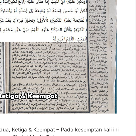
dua, Ketiga & Keempat – Pada kesemptan kali ini