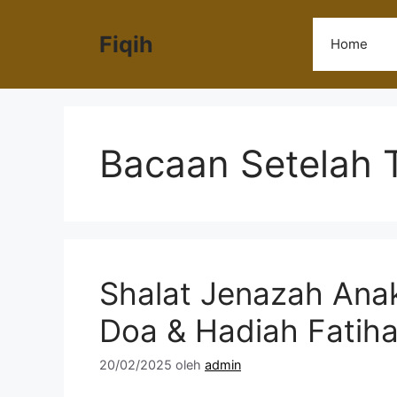
Langsung
ke
Fiqih
Home
isi
Bacaan Setelah 
Shalat Jenazah Ana
Doa & Hadiah Fatih
20/02/2025
oleh
admin