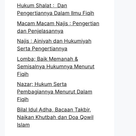
Hukum Shalat : Dan
Pengertiannya Dalam Ilmu Fiqih
Macam Macam Najis : Pengertian
dan Penjelasannya
Najis : Ainiyah dan Hukumiyah
Serta Pengertiannya
Lomba; Baik Memanah &
Semisalnya Hukumnya Menurut
Fiqih
Nazar; Hukum Serta
Pembagiannya Menurut Dalam
Fiqih
Bilal Idul Adha, Bacaan Takbir,
Naikan Khutbah dan Doa Qowil
Islam