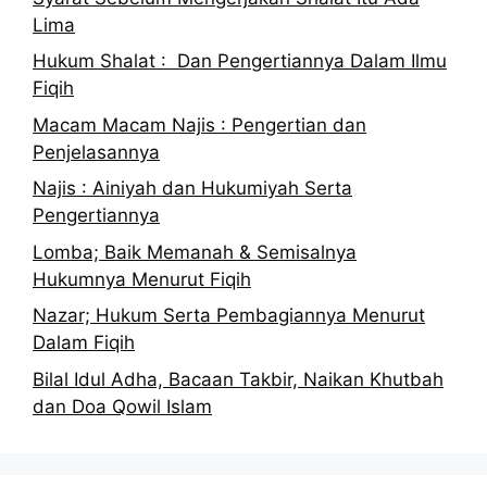
Lima
Hukum Shalat : Dan Pengertiannya Dalam Ilmu
Fiqih
Macam Macam Najis : Pengertian dan
Penjelasannya
Najis : Ainiyah dan Hukumiyah Serta
Pengertiannya
Lomba; Baik Memanah & Semisalnya
Hukumnya Menurut Fiqih
Nazar; Hukum Serta Pembagiannya Menurut
Dalam Fiqih
Bilal Idul Adha, Bacaan Takbir, Naikan Khutbah
dan Doa Qowil Islam