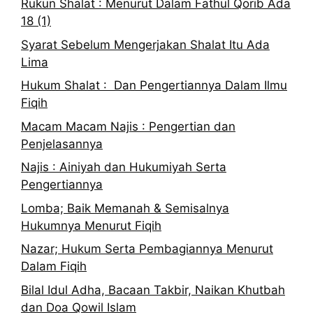
Rukun Shalat : Menurut Dalam Fathul Qorib Ada
18 (1)
Syarat Sebelum Mengerjakan Shalat Itu Ada
Lima
Hukum Shalat : Dan Pengertiannya Dalam Ilmu
Fiqih
Macam Macam Najis : Pengertian dan
Penjelasannya
Najis : Ainiyah dan Hukumiyah Serta
Pengertiannya
Lomba; Baik Memanah & Semisalnya
Hukumnya Menurut Fiqih
Nazar; Hukum Serta Pembagiannya Menurut
Dalam Fiqih
Bilal Idul Adha, Bacaan Takbir, Naikan Khutbah
dan Doa Qowil Islam