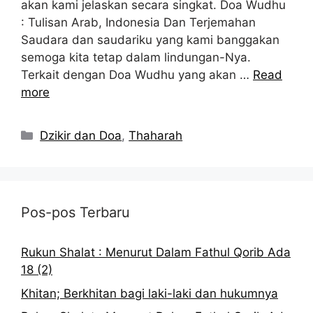
akan kami jelaskan secara singkat. Doa Wudhu
: Tulisan Arab, Indonesia Dan Terjemahan
Saudara dan saudariku yang kami banggakan
semoga kita tetap dalam lindungan-Nya.
Terkait dengan Doa Wudhu yang akan …
Read
more
Kategori
Dzikir dan Doa
,
Thaharah
Pos-pos Terbaru
Rukun Shalat : Menurut Dalam Fathul Qorib Ada
18 (2)
Khitan; Berkhitan bagi laki-laki dan hukumnya