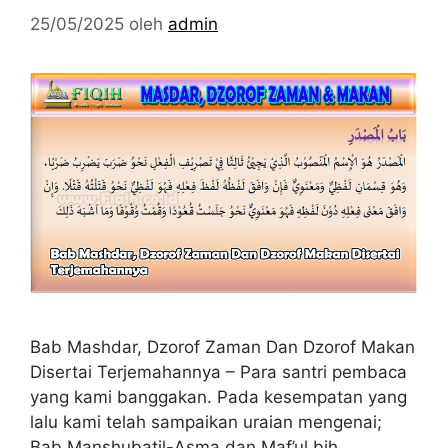
25/05/2025
oleh
admin
Bab Mashdar, Dzorof Zaman Dan Dzorof Makan
Disertai Terjemahannya – Para santri pembaca
yang kami banggakan. Pada kesempatan yang
lalu kami telah sampaikan uraian mengenai;
Bab Manshubatil-Asma dan Maf’ul bih.