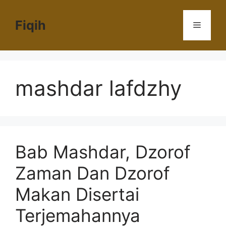
Langsung
ke
Fiqih
Menu
isi
mashdar lafdzhy
Bab Mashdar, Dzorof
Zaman Dan Dzorof
Makan Disertai
Terjemahannya