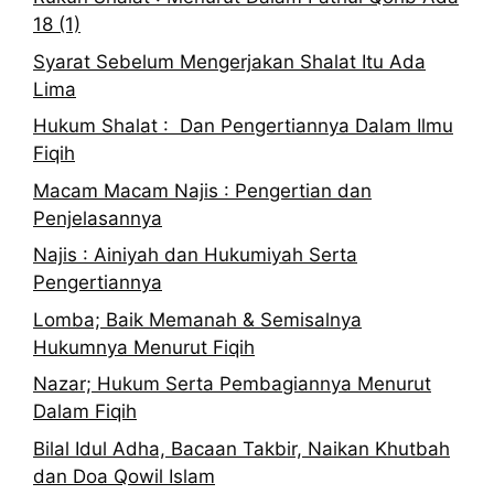
18 (1)
Syarat Sebelum Mengerjakan Shalat Itu Ada
Lima
Hukum Shalat : Dan Pengertiannya Dalam Ilmu
Fiqih
Macam Macam Najis : Pengertian dan
Penjelasannya
Najis : Ainiyah dan Hukumiyah Serta
Pengertiannya
Lomba; Baik Memanah & Semisalnya
Hukumnya Menurut Fiqih
Nazar; Hukum Serta Pembagiannya Menurut
Dalam Fiqih
Bilal Idul Adha, Bacaan Takbir, Naikan Khutbah
dan Doa Qowil Islam