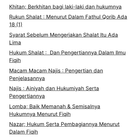
Khitan; Berkhitan bagi laki-laki dan hukumnya
Rukun Shalat : Menurut Dalam Fathul Qorib Ada
18 (1)
Syarat Sebelum Mengerjakan Shalat Itu Ada
Lima
Hukum Shalat : Dan Pengertiannya Dalam Ilmu
Fiqih
Macam Macam Najis : Pengertian dan
Penjelasannya
Najis : Ainiyah dan Hukumiyah Serta
Pengertiannya
Lomba; Baik Memanah & Semisalnya
Hukumnya Menurut Fiqih
Nazar; Hukum Serta Pembagiannya Menurut
Dalam Fiqih