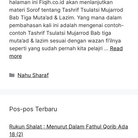
halaman ini Fiqih.co.id akan menlanjutkan
materi Sorof tentang Tashrif Tsulatsi Mujarrod
Bab Tiga Muta’ad & Lazim. Yang mana dalam
pembahasan kali ini adalah mengenai contoh-
contoh Tashrif Tsulatsi Mujarrod Bab tiga
muta’ad & lazim sesuai dengan wazan fi’ilnya
seperti yang sudah pernah kita pelajri …
Read
more
Kategori
Nahu Sharaf
Pos-pos Terbaru
Rukun Shalat : Menurut Dalam Fathul Qorib Ada
18 (2)