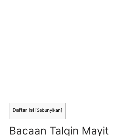
Daftar Isi
[
Sebunyikan
]
Bacaan Talqin Mayit