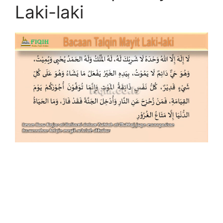
Laki-laki