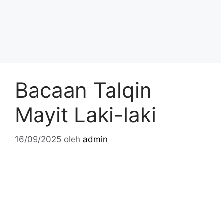
Bacaan Talqin
Mayit Laki-laki
16/09/2025
oleh
admin