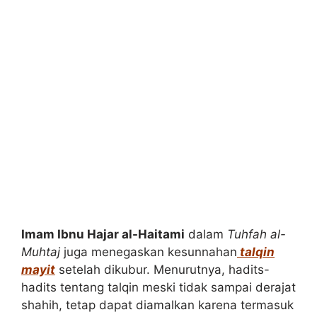
Imam Ibnu Hajar al-Haitami
dalam
Tuhfah al-
Muhtaj
juga menegaskan kesunnahan
talqin
mayit
setelah dikubur. Menurutnya, hadits-
hadits tentang talqin meski tidak sampai derajat
shahih, tetap dapat diamalkan karena termasuk