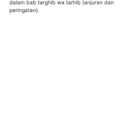
dalam bab targhib wa tarhib (anjuran dan
peringatan).