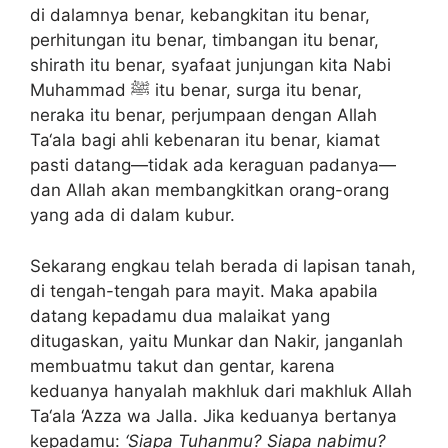
di dalamnya benar, kebangkitan itu benar,
perhitungan itu benar, timbangan itu benar,
shirath itu benar, syafaat junjungan kita Nabi
Muhammad ﷺ itu benar, surga itu benar,
neraka itu benar, perjumpaan dengan Allah
Ta‘ala bagi ahli kebenaran itu benar, kiamat
pasti datang—tidak ada keraguan padanya—
dan Allah akan membangkitkan orang-orang
yang ada di dalam kubur.
Sekarang engkau telah berada di lapisan tanah,
di tengah-tengah para mayit. Maka apabila
datang kepadamu dua malaikat yang
ditugaskan, yaitu Munkar dan Nakir, janganlah
membuatmu takut dan gentar, karena
keduanya hanyalah makhluk dari makhluk Allah
Ta‘ala ‘Azza wa Jalla. Jika keduanya bertanya
kepadamu:
‘Siapa Tuhanmu? Siapa nabimu?