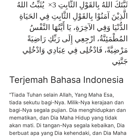
ثَبَّتَكَ اللهُ بِالقَوْلِ الثَّابِتِ 3× يُثَبِّتُ اللهُ
الَّذِيْنَ آمَنُوْا بِالقَوْلِ الثَّابِتِ فِي الحَيَاةِ
الدُّنْيَا وَفِي الآخِرَةِ، يَا أَيَّتُهَا النَّفْسُ
المُطْمَئِنَّةُ، ارْجِعِي إِلَى رَبِّكِ رَاضِيَةً
مَرْضِيَّةً، فَادْخُلِى فِي عِبَادِي وَادْخُلِي
جَنَّتِي
Terjemah Bahasa Indonesia
“Tiada Tuhan selain Allah, Yang Maha Esa,
tiada sekutu bagi-Nya. Milik-Nya kerajaan dan
bagi-Nya segala pujian. Dia menghidupkan dan
mematikan, dan Dia Maha Hidup yang tidak
akan mati. Di tangan-Nya segala kebaikan, Dia
berbuat apa yang Dia kehendaki, dan Dia Maha