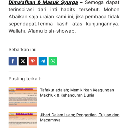
Dima’afkan & Masuk Syurga
–
Semoga dapat
terinspirasi dari inti hadits tersebut. Mohon
Abaikan saja uraian kami ini, jika pembaca tidak
sependapat.Terima kasih atas kunjungannya.
Wallahu A’lamu bish-showab.
Sebarkan ini:
Posting terkait:
Tafakur adalah; Memikirkan Keagungan
Makhluk & Kehancuran Dunia
Jihad Dalam Islam; Pengertian, Tujuan dan
Macamnya