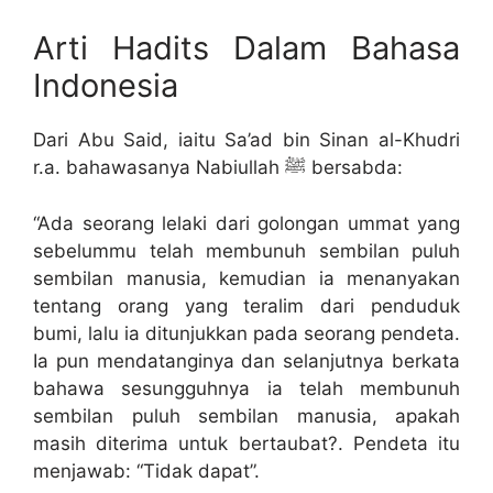
Arti Hadits Dalam Bahasa
Indonesia
Dari Abu Said, iaitu Sa’ad bin Sinan al-Khudri
r.a. bahawasanya Nabiullah ﷺ bersabda:
“Ada seorang lelaki dari golongan ummat yang
sebelummu telah membunuh sembilan puluh
sembilan manusia, kemudian ia menanyakan
tentang orang yang teralim dari penduduk
bumi, lalu ia ditunjukkan pada seorang pendeta.
Ia pun mendatanginya dan selanjutnya berkata
bahawa sesungguhnya ia telah membunuh
sembilan puluh sembilan manusia, apakah
masih diterima untuk bertaubat?. Pendeta itu
menjawab: “Tidak dapat”.