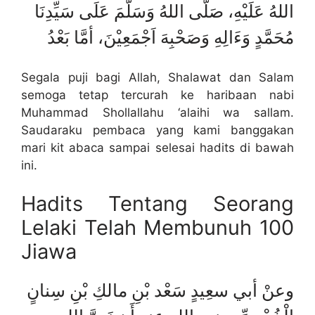
اللهُ عَلَيْهِ، صَلَّى اللهُ وَسَلَّمَ عَلَى سَيِّدِنَا
مُحَمَّدٍ وَءَالِهِ وَصَحْبِهَ اَجْمَعِيْنَ، أمَّا بَعْدُ
Segala puji bagi Allah, Shalawat dan Salam
semoga tetap tercurah ke haribaan nabi
Muhammad Shollallahu ‘alaihi wa sallam.
Saudaraku pembaca yang kami banggakan
mari kit abaca sampai selesai hadits di bawah
ini.
Hadits Tentang Seorang
Lelaki Telah Membunuh 100
Jiawa
وعنْ أبي سعِيدٍ سَعْد بْنِ مالكِ بْنِ سِنانٍ