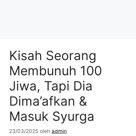
Kisah Seorang
Membunuh 100
Jiwa, Tapi Dia
Dima’afkan &
Masuk Syurga
23/03/2025
oleh
admin