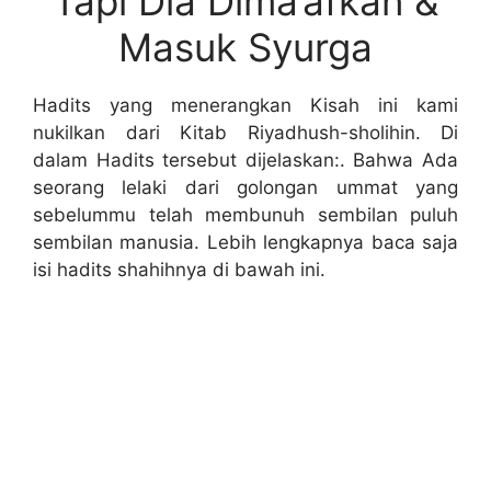
Tapi Dia Dima’afkan &
Masuk Syurga
Hadits yang menerangkan Kisah ini kami
nukilkan dari Kitab Riyadhush-sholihin. Di
dalam Hadits tersebut dijelaskan:. Bahwa Ada
seorang lelaki dari golongan ummat yang
sebelummu telah membunuh sembilan puluh
sembilan manusia. Lebih lengkapnya baca saja
isi hadits shahihnya di bawah ini.