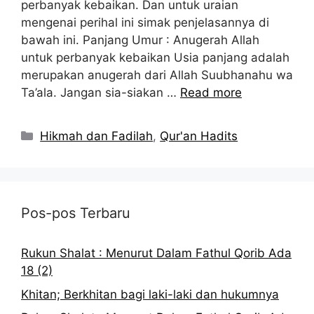
perbanyak kebaikan. Dan untuk uraian
mengenai perihal ini simak penjelasannya di
bawah ini. Panjang Umur : Anugerah Allah
untuk perbanyak kebaikan Usia panjang adalah
merupakan anugerah dari Allah Suubhanahu wa
Ta’ala. Jangan sia-siakan …
Read more
Kategori
Hikmah dan Fadilah
,
Qur'an Hadits
Pos-pos Terbaru
Rukun Shalat : Menurut Dalam Fathul Qorib Ada
18 (2)
Khitan; Berkhitan bagi laki-laki dan hukumnya