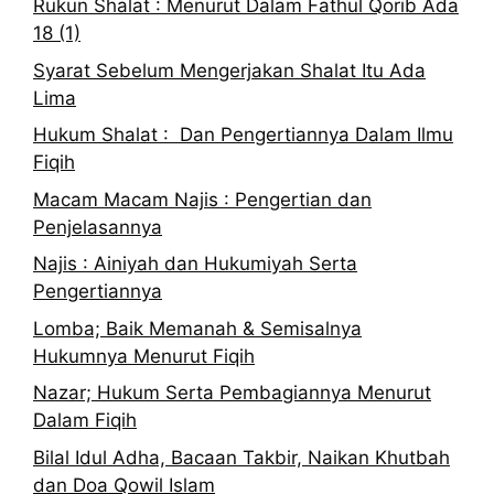
Rukun Shalat : Menurut Dalam Fathul Qorib Ada
18 (1)
Syarat Sebelum Mengerjakan Shalat Itu Ada
Lima
Hukum Shalat : Dan Pengertiannya Dalam Ilmu
Fiqih
Macam Macam Najis : Pengertian dan
Penjelasannya
Najis : Ainiyah dan Hukumiyah Serta
Pengertiannya
Lomba; Baik Memanah & Semisalnya
Hukumnya Menurut Fiqih
Nazar; Hukum Serta Pembagiannya Menurut
Dalam Fiqih
Bilal Idul Adha, Bacaan Takbir, Naikan Khutbah
dan Doa Qowil Islam