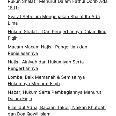
Rukun Shalat : Menurut Dalam Fathul Qorib Ada
18 (1)
Syarat Sebelum Mengerjakan Shalat Itu Ada
Lima
Hukum Shalat : Dan Pengertiannya Dalam Ilmu
Fiqih
Macam Macam Najis : Pengertian dan
Penjelasannya
Najis : Ainiyah dan Hukumiyah Serta
Pengertiannya
Lomba; Baik Memanah & Semisalnya
Hukumnya Menurut Fiqih
Nazar; Hukum Serta Pembagiannya Menurut
Dalam Fiqih
Bilal Idul Adha, Bacaan Takbir, Naikan Khutbah
dan Doa Qowil Islam