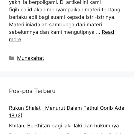
yakni ia berpoligami. DI artikel ini kami
fiqih.co.id akan menyampaikan materi tentang
berlaku adil bagi suami kepada istri-istrinya.
Materi iniadalah sambunga dari materi
sebelumnya dan kami mengutipnya …
Read
more
Kategori
Munakahat
Pos-pos Terbaru
Rukun Shalat : Menurut Dalam Fathul Qorib Ada
18 (2)
Khitan; Berkhitan bagi laki-laki dan hukumnya