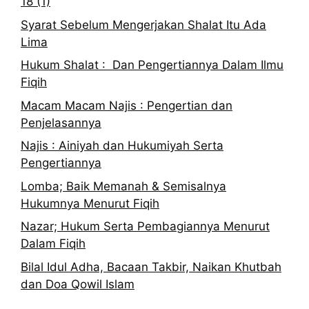
18 (1)
Syarat Sebelum Mengerjakan Shalat Itu Ada
Lima
Hukum Shalat : Dan Pengertiannya Dalam Ilmu
Fiqih
Macam Macam Najis : Pengertian dan
Penjelasannya
Najis : Ainiyah dan Hukumiyah Serta
Pengertiannya
Lomba; Baik Memanah & Semisalnya
Hukumnya Menurut Fiqih
Nazar; Hukum Serta Pembagiannya Menurut
Dalam Fiqih
Bilal Idul Adha, Bacaan Takbir, Naikan Khutbah
dan Doa Qowil Islam