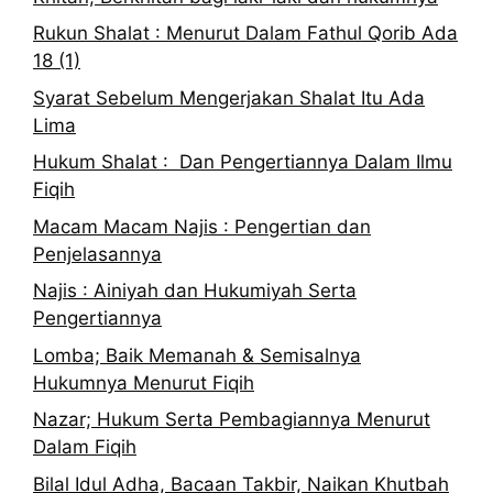
Rukun Shalat : Menurut Dalam Fathul Qorib Ada
18 (1)
Syarat Sebelum Mengerjakan Shalat Itu Ada
Lima
Hukum Shalat : Dan Pengertiannya Dalam Ilmu
Fiqih
Macam Macam Najis : Pengertian dan
Penjelasannya
Najis : Ainiyah dan Hukumiyah Serta
Pengertiannya
Lomba; Baik Memanah & Semisalnya
Hukumnya Menurut Fiqih
Nazar; Hukum Serta Pembagiannya Menurut
Dalam Fiqih
Bilal Idul Adha, Bacaan Takbir, Naikan Khutbah