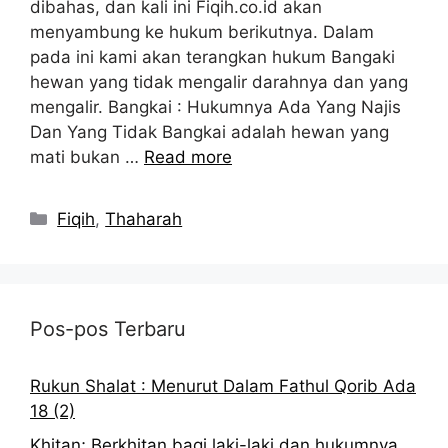
dibahas, dan kali ini Fiqih.co.id akan
menyambung ke hukum berikutnya. Dalam
pada ini kami akan terangkan hukum Bangaki
hewan yang tidak mengalir darahnya dan yang
mengalir. Bangkai : Hukumnya Ada Yang Najis
Dan Yang Tidak Bangkai adalah hewan yang
mati bukan …
Read more
Kategori
Fiqih
,
Thaharah
Pos-pos Terbaru
Rukun Shalat : Menurut Dalam Fathul Qorib Ada
18 (2)
Khitan; Berkhitan bagi laki-laki dan hukumnya