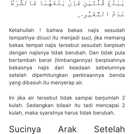
يَبْلُغْ قُلَّتَيْنِ فَاِنْ بَلَغَهُمَا فَالشَّرْطُ
عَدَمُ التَّغَيُّرِ.﯁
Ketahuilah ! bahwa bekas najis sesudah
tempatnya dicuci itu menjadi suci, jika memang
bekas tempat najis tersebut sesudah berpisah
dengan najisnya tidak berubah. Dan tidak pula
bertambah berat (timbangannya) berpisahnya
bekasnya najis dari keadaan sebelumnya
setelah diperhitungkan perkiraannya benda
yang dibasuh itu menyerap air.
Ini jika air tersebut tidak sampai berjumlah 2
kulah. Sedangkan bilaair itu tadi mencapai 2
kulah, maka syaratnya harus tidak berubah.
Sucinya Arak Setelah