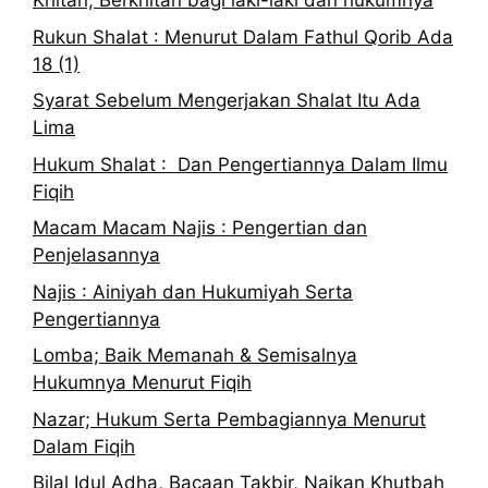
Khitan; Berkhitan bagi laki-laki dan hukumnya
Rukun Shalat : Menurut Dalam Fathul Qorib Ada
18 (1)
Syarat Sebelum Mengerjakan Shalat Itu Ada
Lima
Hukum Shalat : Dan Pengertiannya Dalam Ilmu
Fiqih
Macam Macam Najis : Pengertian dan
Penjelasannya
Najis : Ainiyah dan Hukumiyah Serta
Pengertiannya
Lomba; Baik Memanah & Semisalnya
Hukumnya Menurut Fiqih
Nazar; Hukum Serta Pembagiannya Menurut
Dalam Fiqih
Bilal Idul Adha, Bacaan Takbir, Naikan Khutbah