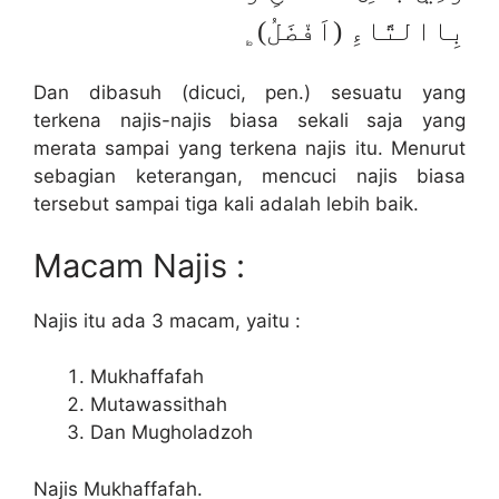
بِاالتَّاءِ (اَفْضَلُ)﯁
Dan dibasuh (dicuci, pen.) sesuatu yang
terkena najis-najis biasa sekali saja yang
merata sampai yang terkena najis itu. Menurut
sebagian keterangan, mencuci najis biasa
tersebut sampai tiga kali adalah lebih baik.
Macam Najis :
Najis itu ada 3 macam, yaitu :
Mukhaffafah
Mutawassithah
Dan Mugholadzoh
Najis Mukhaffafah.