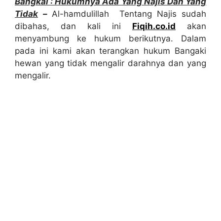
Bangkai : Hukumnya Ada Yang Najis Dan Yang
Tidak
–
Al-hamdulillah Tentang Najis sudah
dibahas, dan kali ini
Fiqih.co.id
akan
menyambung ke hukum berikutnya. Dalam
pada ini kami akan terangkan hukum Bangaki
hewan yang tidak mengalir darahnya dan yang
mengalir.