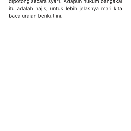
dipotong secara syar’i. Adapun hukum bangakai
itu adalah najis, untuk lebih jelasnya mari kita
baca uraian berikut ini.