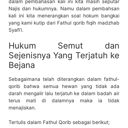
dalam pembahasan kali ini kita masih seputar
Najis dan hukumnya. Namu dalam pembahsan
kali ini kita menerangkan soal hokum bangkai
yang kami kutip dari Fathul qorib fiqih madzhab
Syafi’i.
Hukum Semut dan
Sejenisnya Yang Terjatuh ke
Bejana
Sebagaimana telah diterangkan dalam fathul-
qorib bahwa semua hewan yang tidak ada
darah mengalir lalu terjatuh ke dalam badah air
terus mati di dalamnya maka ia tidak
menajiskan.
Tertulis dalam Fathul Qorib sebagai berikut;