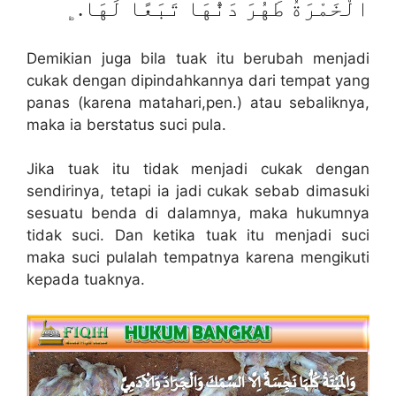
الْخَمْرَةُ طَهُرَ دَنُّهَا تَبَعًا لَهَا.﯁
Demikian juga bila tuak itu berubah menjadi
cukak dengan dipindahkannya dari tempat yang
panas (karena matahari,pen.) atau sebaliknya,
maka ia berstatus suci pula.
Jika tuak itu tidak menjadi cukak dengan
sendirinya, tetapi ia jadi cukak sebab dimasuki
sesuatu benda di dalamnya, maka hukumnya
tidak suci. Dan ketika tuak itu menjadi suci
maka suci pulalah tempatnya karena mengikuti
kepada tuaknya.