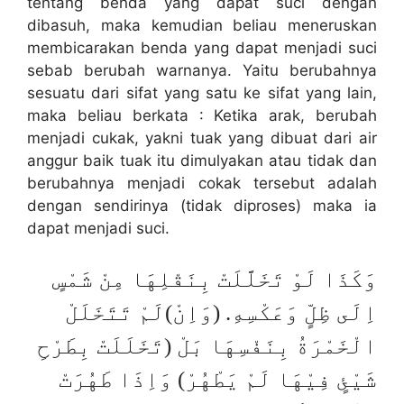
tentang benda yang dapat suci dengan
dibasuh, maka kemudian beliau meneruskan
membicarakan benda yang dapat menjadi suci
sebab berubah warnanya. Yaitu berubahnya
sesuatu dari sifat yang satu ke sifat yang lain,
maka beliau berkata : Ketika arak, berubah
menjadi cukak, yakni tuak yang dibuat dari air
anggur baik tuak itu dimulyakan atau tidak dan
berubahnya menjadi cokak tersebut adalah
dengan sendirinya (tidak diproses) maka ia
dapat menjadi suci.
وَكَذَا لَوْ تَخَلَّلَتْ بِنَقْلِهَا مِنْ شَمْسٍ
اِلَى ظِلٍّ وَعَكْسِهِ. (وَاِنْ)لَمْ تَتَخَلَلْ
الْخَمْرَةُ بِنَفْسِهَا بَلْ (تَخَلَلَتْ بِطَرْحِ
شَيْئٍ فِيْهَا لَمْ يَطْهُرْ) وَاِذَا طَهُرَتْ