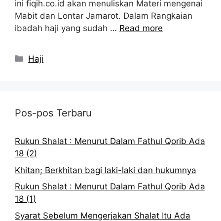
ini fiqih.co.id akan menuliskan Materi mengenai
Mabit dan Lontar Jamarot. Dalam Rangkaian
ibadah haji yang sudah …
Read more
Kategori
Haji
Pos-pos Terbaru
Rukun Shalat : Menurut Dalam Fathul Qorib Ada
18 (2)
Khitan; Berkhitan bagi laki-laki dan hukumnya
Rukun Shalat : Menurut Dalam Fathul Qorib Ada
18 (1)
Syarat Sebelum Mengerjakan Shalat Itu Ada