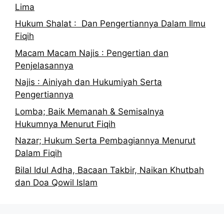
Lima
Hukum Shalat : Dan Pengertiannya Dalam Ilmu
Fiqih
Macam Macam Najis : Pengertian dan
Penjelasannya
Najis : Ainiyah dan Hukumiyah Serta
Pengertiannya
Lomba; Baik Memanah & Semisalnya
Hukumnya Menurut Fiqih
Nazar; Hukum Serta Pembagiannya Menurut
Dalam Fiqih
Bilal Idul Adha, Bacaan Takbir, Naikan Khutbah
dan Doa Qowil Islam