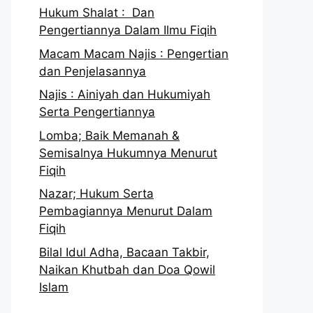
Hukum Shalat : Dan
Pengertiannya Dalam Ilmu Fiqih
Macam Macam Najis : Pengertian
dan Penjelasannya
Najis : Ainiyah dan Hukumiyah
Serta Pengertiannya
Lomba; Baik Memanah &
Semisalnya Hukumnya Menurut
Fiqih
Nazar; Hukum Serta
Pembagiannya Menurut Dalam
Fiqih
Bilal Idul Adha, Bacaan Takbir,
Naikan Khutbah dan Doa Qowil
Islam