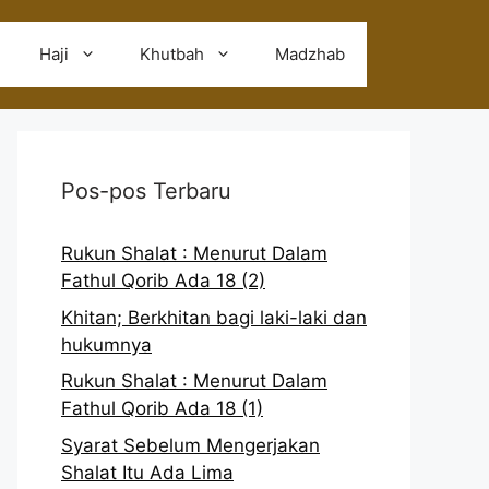
Haji
Khutbah
Madzhab
Pos-pos Terbaru
Rukun Shalat : Menurut Dalam
Fathul Qorib Ada 18 (2)
Khitan; Berkhitan bagi laki-laki dan
hukumnya
Rukun Shalat : Menurut Dalam
Fathul Qorib Ada 18 (1)
Syarat Sebelum Mengerjakan
Shalat Itu Ada Lima