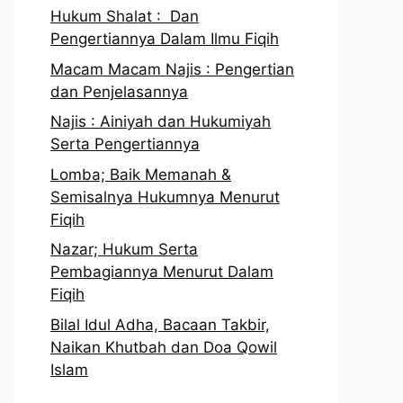
Hukum Shalat : Dan
Pengertiannya Dalam Ilmu Fiqih
Macam Macam Najis : Pengertian
dan Penjelasannya
Najis : Ainiyah dan Hukumiyah
Serta Pengertiannya
Lomba; Baik Memanah &
Semisalnya Hukumnya Menurut
Fiqih
Nazar; Hukum Serta
Pembagiannya Menurut Dalam
Fiqih
Bilal Idul Adha, Bacaan Takbir,
Naikan Khutbah dan Doa Qowil
Islam