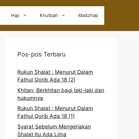
Haji
Khutbah
Madzhab
Pos-pos Terbaru
Rukun Shalat : Menurut Dalam
Fathul Qorib Ada 18 (2)
Khitan; Berkhitan bagi laki-laki dan
hukumnya
Rukun Shalat : Menurut Dalam
Fathul Qorib Ada 18 (1)
Syarat Sebelum Mengerjakan
Shalat Itu Ada Lima