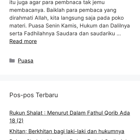
itu juga agar para pembnaca tak jemu
membacanya. Baiklah para pembaca yang
dirahmati Allah, kita langsung saja pada poko
materi. Puasa Senin Kamis, Hukum dan Dalilnya
serta Fadhilahnya Saudara dan saudariku …
Read more
Kategori
Puasa
Pos-pos Terbaru
Rukun Shalat : Menurut Dalam Fathul Qorib Ada
18 (2)
Khitan; Berkhitan bagi laki-laki dan hukumnya