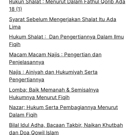
Rukun Shalat : Menurut Dalam Fathul Qorib Ada
18 (1)
Syarat Sebelum Mengerjakan Shalat Itu Ada
Lima
Hukum Shalat : Dan Pengertiannya Dalam Ilmu
Fiqih
Macam Macam Najis : Pengertian dan
Penjelasannya
Najis : Ainiyah dan Hukumiyah Serta
Pengertiannya
Lomba; Baik Memanah & Semisalnya
Hukumnya Menurut Fiqih
Nazar; Hukum Serta Pembagiannya Menurut
Dalam Fiqih
Bilal Idul Adha, Bacaan Takbir, Naikan Khutbah
dan Doa Qowil Islam