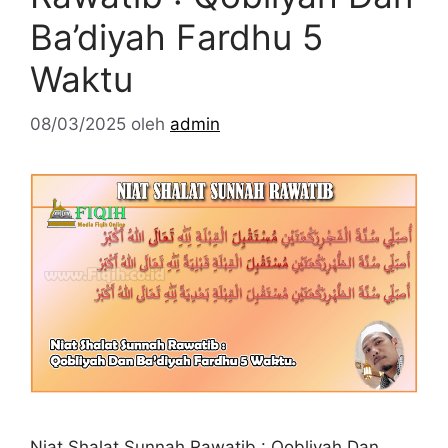
Ba’diyah Fardhu 5
Waktu
08/03/2025
oleh
admin
Niat Shalat Sunnah Rawatib : Qobliyah Dan