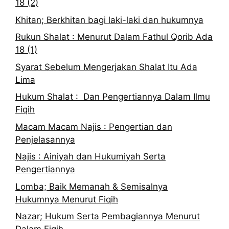
18 (2)
Khitan; Berkhitan bagi laki-laki dan hukumnya
Rukun Shalat : Menurut Dalam Fathul Qorib Ada
18 (1)
Syarat Sebelum Mengerjakan Shalat Itu Ada
Lima
Hukum Shalat : Dan Pengertiannya Dalam Ilmu
Fiqih
Macam Macam Najis : Pengertian dan
Penjelasannya
Najis : Ainiyah dan Hukumiyah Serta
Pengertiannya
Lomba; Baik Memanah & Semisalnya
Hukumnya Menurut Fiqih
Nazar; Hukum Serta Pembagiannya Menurut