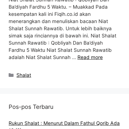
Ba’diyah Fardhu 5 Waktu. – Muakkad Pada
kesempatan kali ini Fiqih.co.id akan
menerangkan dan menuliskan bacaan Niat
Shalat Sunnah Rawatib. Untuk lebih baiknya
simak saja rinciannya di bawah ini. Niat Shalat
Sunnah Rawatib : Qobliyah Dan Ba’diyah
Fardhu 5 Waktu Niat Shalat Sunnah Rawatib
adalah Niat Shalat Sunnah …
Read more
Kategori
Shalat
Pos-pos Terbaru
Rukun Shalat : Menurut Dalam Fathul Qorib Ada