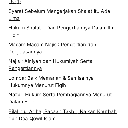
18 (1)
Syarat Sebelum Mengerjakan Shalat Itu Ada
Lima
Hukum Shalat : Dan Pengertiannya Dalam Ilmu
Fiqih
Macam Macam Najis : Pengertian dan
Penjelasannya
Najis : Ainiyah dan Hukumiyah Serta
Pengertiannya
Lomba; Baik Memanah & Semisalnya
Hukumnya Menurut Fiqih
Nazar; Hukum Serta Pembagiannya Menurut
Dalam Fiqih
Bilal Idul Adha, Bacaan Takbir, Naikan Khutbah
dan Doa Qowil Islam