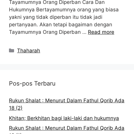
Tayamumnya Orang Diperban Cara Dan
Hukumnya Bertayamumnya orang yang biasa
yakni yang tidak diperban itu tidak jadi
pertanyaan. Akan tetapi bagaiman dengan
Tayamumnya Orang Diperban …
Read more
Kategori
Thaharah
Pos-pos Terbaru
Rukun Shalat : Menurut Dalam Fathul Qorib Ada
18 (2)
Khitan; Berkhitan bagi laki-laki dan hukumnya
Rukun Shalat : Menurut Dalam Fathul Qorib Ada