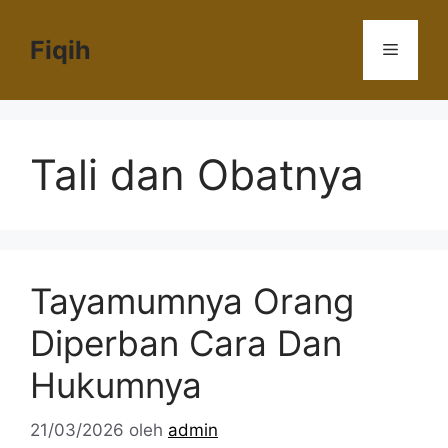
Langsung
ke
Fiqih
Menu
isi
Tali dan Obatnya
Tayamumnya Orang
Diperban Cara Dan
Hukumnya
21/03/2026
oleh
admin