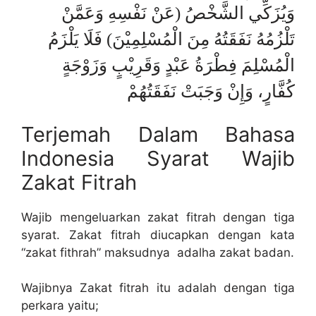
وَيُزَكِّي الشَّخْصُ (عَنْ نَفْسِهِ وَعَمَّنْ
تَلْزُمُهُ نَفَقَتُهُ مِنَ الْمُسْلِمِيْنَ) فَلَا يَلْزَمُ
الْمُسْلِمَ فِطْرَةُ عَبْدٍ وَقَرِيْبٍ وَزَوْجَةٍ
كُفَّارٍ، وَإِنْ وَجَبَتْ نَفَقَتُهُمْ
Terjemah Dalam Bahasa
Indonesia Syarat Wajib
Zakat Fitrah
Wajib mengeluarkan zakat fitrah dengan tiga
syarat. Zakat fitrah diucapkan dengan kata
“zakat fithrah” maksudnya adalha zakat badan.
Wajibnya Zakat fitrah itu adalah dengan tiga
perkara yaitu;