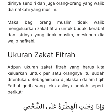
dirinya sendiri dan juga orang-orang yang wajib
dia nafkahi yang muslim.
Maka bagi orang muslim tidak wajib
mengeluarkan zakat fitrah untuk budak, kerabat
dan istrinya yang tidak muslim, meskipun dia
wajib nafkahi.
Ukuran Zakat Fitrah
Adpun ukuran zakat fitrah yang harus kita
keluarkan untuk per satu orangnya itu sudah
ditentukan. Sebagaimana dijelaskan dalam fiqih
Fathul qorib yang teks aslinya adalah seperti
berikut;
وَإِذَا وَجَبَتِ الْفِطْرَةُ عَلَى الشَّخْصِ