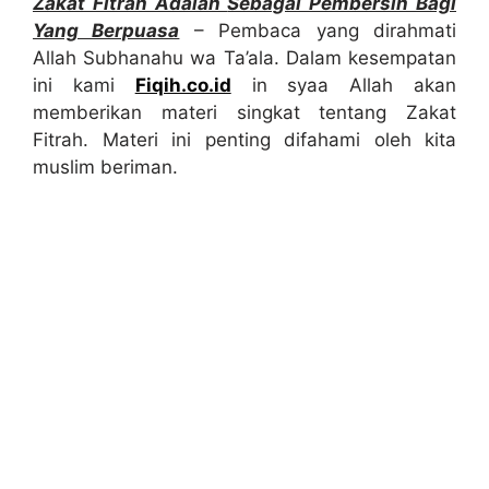
Zakat Fitrah Adalah
Sebagai Pembersih Bagi
Yang Berpuasa
– Pembaca yang dirahmati
Allah Subhanahu wa Ta’ala. Dalam kesempatan
ini kami
Fiqih.co.id
in syaa Allah akan
memberikan materi singkat tentang Zakat
Fitrah. Materi ini penting difahami oleh kita
muslim beriman.