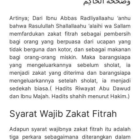
وَصَحَّحَهُ اَلْحَاكِم
Artinya; Dari Ibnu Abbas Radliyallaahu ‘anhu
bahwa Rasulullah Shallallaahu ‘alaihi wa Sallam
memfardukan zakat fitrah sebagai pembersih
bagi orang yang berpuasa dari ucapan yang
tidak berguna dan kotor, dan sebagai makanan
bagi orang-orang miskin. Maka barangsiapa
yang mengeluarkannya sebelum sholat, ia
menjadi zakat yang diterima dan barangsiapa
mengeluarkannya setelah sholat, ia menjadi
sedekah biasa.( Hadits Riwayat Abu Dawud
dan Ibnu Majah. Hadits shahih menurut Hakim.)
Syarat Wajib Zakat Fitrah
Adapun syarat wajibnya zakat fitrah itu adalah
tiga perkara sebagaimana diterangkan dalam