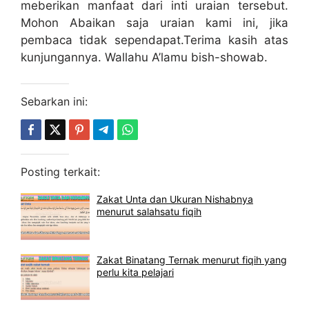
meberikan manfaat dari inti uraian tersebut.
Mohon Abaikan saja uraian kami ini, jika
pembaca tidak sependapat.Terima kasih atas
kunjungannya. Wallahu A’lamu bish-showab.
Sebarkan ini:
Posting terkait:
Zakat Unta dan Ukuran Nishabnya
menurut salahsatu fiqih
Zakat Binatang Ternak menurut fiqih yang
perlu kita pelajari