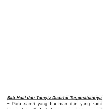
Bab Haal dan Tamyiz Disertai Terjemahannya
– Para santri yang budiman dan yang kami