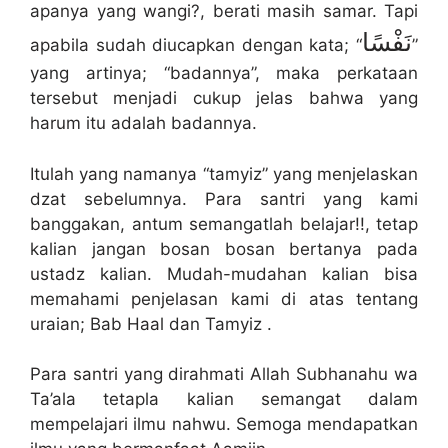
apanya yang wangi?, berati masih samar. Tapi
نَفْسًا
apabila sudah diucapkan dengan kata; “
”
yang artinya; “badannya”, maka perkataan
tersebut menjadi cukup jelas bahwa yang
harum itu adalah badannya.
Itulah yang namanya “tamyiz” yang menjelaskan
dzat sebelumnya. Para santri yang kami
banggakan, antum semangatlah belajar!!, tetap
kalian jangan bosan bosan bertanya pada
ustadz kalian. Mudah-mudahan kalian bisa
memahami penjelasan kami di atas tentang
uraian; Bab Haal dan Tamyiz .
Para santri yang dirahmati Allah Subhanahu wa
Ta’ala tetapla kalian semangat dalam
mempelajari ilmu nahwu. Semoga mendapatkan