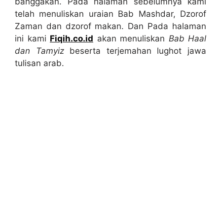
banggakan. Pada halaman sebelumnya kami
telah menuliskan uraian Bab Mashdar, Dzorof
Zaman dan dzorof makan. Dan Pada halaman
ini kami
Fiqih.co.id
akan menuliskan
Bab Haal
dan Tamyiz
beserta terjemahan lughot jawa
tulisan arab.