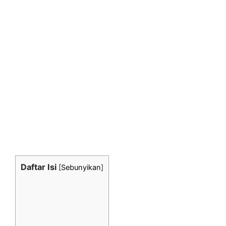
Daftar Isi
[
Sebunyikan
]