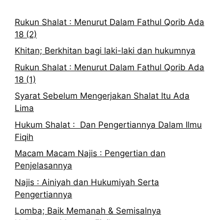
Rukun Shalat : Menurut Dalam Fathul Qorib Ada
18 (2)
Khitan; Berkhitan bagi laki-laki dan hukumnya
Rukun Shalat : Menurut Dalam Fathul Qorib Ada
18 (1)
Syarat Sebelum Mengerjakan Shalat Itu Ada
Lima
Hukum Shalat : Dan Pengertiannya Dalam Ilmu
Fiqih
Macam Macam Najis : Pengertian dan
Penjelasannya
Najis : Ainiyah dan Hukumiyah Serta
Pengertiannya
Lomba; Baik Memanah & Semisalnya