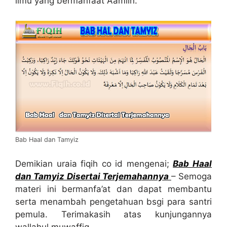
ilmu yang bermanfaat Aamiin.
Bab Haal dan Tamyiz
Demikian uraia fiqih co id mengenai;
Bab Haal
dan Tamyiz Disertai Terjemahannya
– Semoga
materi ini bermanfa’at dan dapat membantu
serta menambah pengetahuan bsgi para santri
pemula. Terimakasih atas kunjungannya
wallahul muwaffiq.