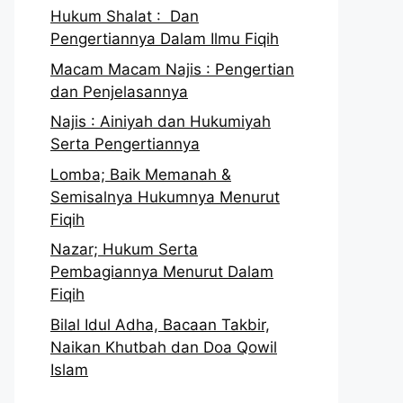
Hukum Shalat : Dan
Pengertiannya Dalam Ilmu Fiqih
Macam Macam Najis : Pengertian
dan Penjelasannya
Najis : Ainiyah dan Hukumiyah
Serta Pengertiannya
Lomba; Baik Memanah &
Semisalnya Hukumnya Menurut
Fiqih
Nazar; Hukum Serta
Pembagiannya Menurut Dalam
Fiqih
Bilal Idul Adha, Bacaan Takbir,
Naikan Khutbah dan Doa Qowil
Islam