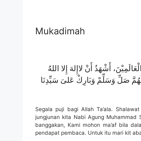
Mukadimah
َالَمِيْنَ، أَشْهَدُ أَنْ لاإِلهَ إِلا اللهُ
ّهُمَّ صَلِّ وَسَلِّمْ وَبَارِكْ عَلىَ سَيِّدِنَا
Segala puji bagi Allah Ta’ala. Shalaw
jungjunan kita Nabi Agung Muhammad Sh
banggakan, Kami mohon ma’af bila dala
pendapat pembaca. Untuk itu mari kit abac