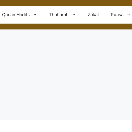
Qur’an Hadits
Thaharah
Zakat
Puasa