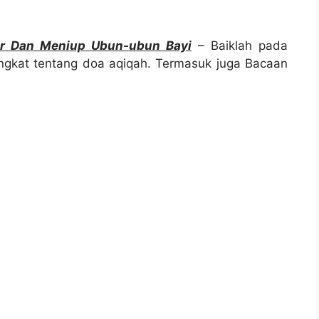
r Dan Meniup Ubun-ubun Bayi
– Baiklah pada
kat tentang doa aqiqah. Termasuk juga Bacaan