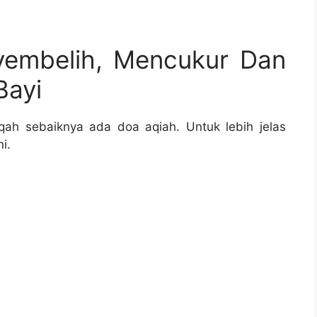
embelih, Mencukur Dan
Bayi
ah sebaiknya ada doa aqiah. Untuk lebih jelas
i.