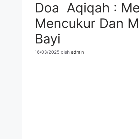
Doa Aqiqah : Me
Mencukur Dan M
Bayi
16/03/2025
oleh
admin