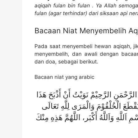
aqiqah fulan bin fulan . Ya Allah semog
fulan (agar terhindar) dari siksaan api ner
Bacaan Niat Menyembelih Aq
Pada saat menyembeli hewan aqiqah, ji
menyembelih, dan awali dengan bacaa
dan doa, sebagai berikut.
Bacaan niat yang arabic
رَّحْمَنِ الرَّحِيْمْ نَوَيْتُ أَنْ أَذْبَحَ هَذَا
قْطَعَ الْخُلْقُوْمَ وَالْمَرَى لِلَّهِ تَعَالَى
ِ وَاَللَّهُ أَكْبَر، اللَّهُمَّ هَذِهِ مِنْكَ