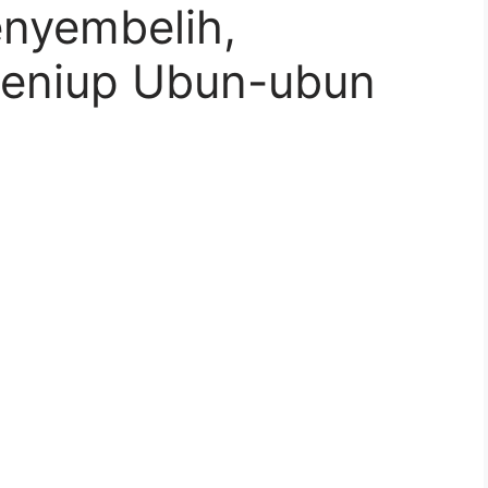
nyembelih,
eniup Ubun-ubun