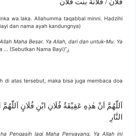
فلان / فلانة بنت فلان
inka wa laka. Allahumma taqabbal minni. Hadzihi
 Bayi dan nama ayah kandungnya)
llah Maha Besar. Ya Allah, dari dan untuk-Mu. Ya
ya …
(Sebutkan Nama Bayi)”ز
ah di atas tersebut, maka bisa juga membaca doa
اَللّٰهُمَّ اَنْ هٰذِهِ عَقِيْقَةُ فُلَانِ ابْنِ فُلَانٍ اَللّٰهُمّ
النَّارِ
a Pengasih lagi Maha Penyayang. Ya Allah ini