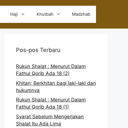
Haji
Khutbah
Madzhab
Pos-pos Terbaru
Rukun Shalat : Menurut Dalam
Fathul Qorib Ada 18 (2)
Khitan; Berkhitan bagi laki-laki dan
hukumnya
Rukun Shalat : Menurut Dalam
Fathul Qorib Ada 18 (1)
Syarat Sebelum Mengerjakan
Shalat Itu Ada Lima