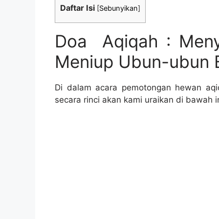
Daftar Isi
[
Sebunyikan
]
Doa Aqiqah : Meny
Meniup Ubun-ubun 
Di dalam acara pemotongan hewan aqiq
secara rinci akan kami uraikan di bawah in