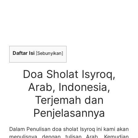
Daftar Isi
[
Sebunyikan
]
Doa Sholat Isyroq,
Arab, Indonesia,
Terjemah dan
Penjelasannya
Dalam Penulisan doa sholat Isyroq ini kami akan
menulisnya dengan tulisan Arab. Kemudian