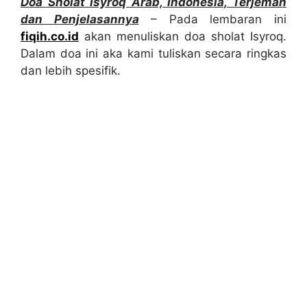
Doa Sholat Isyroq Arab, Indonesia, Terjemah
dan Penjelasannya
– Pada lembaran ini
fiqih.co.id
akan menuliskan doa sholat Isyroq.
Dalam doa ini aka kami tuliskan secara ringkas
dan lebih spesifik.