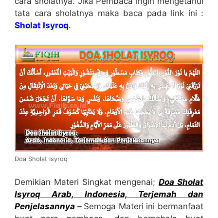
cara sholatnya. Jika Pembaca ingin mengetahui
tata cara sholatnya maka baca pada link ini :
Sholat Isyroq
.
Doa Sholat Isyroq
Demikian Materi Singkat mengenai;
Doa Sholat
Isyroq Arab, Indonesia, Terjemah dan
Penjelasannya
–
Semoga Materi ini bermanfaat