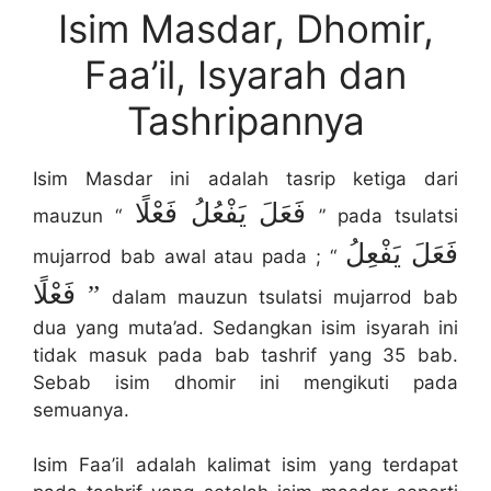
Isim Masdar, Dhomir,
Faa’il, Isyarah dan
Tashripannya
Isim Masdar ini adalah tasrip ketiga dari
فَعَلَ يَفْعُلُ فَعْلًا
mauzun “
” pada tsulatsi
فَعَلَ يَفْعِلُ
mujarrod bab awal atau pada ; “
فَعْلًا
”
dalam mauzun tsulatsi mujarrod bab
dua yang muta’ad. Sedangkan isim isyarah ini
tidak masuk pada bab tashrif yang 35 bab.
Sebab isim dhomir ini mengikuti pada
semuanya.
Isim Faa’il adalah kalimat isim yang terdapat