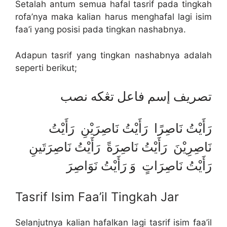
Setalah antum semua hafal tasrif pada tingkah
rofa’nya maka kalian harus menghafal lagi isim
faa’i yang posisi pada tingkan nashabnya.
Adapun tasrif yang tingkan nashabnya adalah
seperti berikut;
تصريف إسم فاعل تڠكه نصب
رَأَيْتُ نَاصِرًا رَأَيْتُ نَاصِرَيْنِ رَأَيْتُ
نَاصِرِيْنَ رَأَيْتُ نَاصِرَةً رَأَيْتُ نَاصِرَتَينِ
رَأَيْتُ نَاصِرَاتٍ وَ رَأَيْتُ نَوَاصِرَ
Tasrif Isim Faa’il Tingkah Jar
Selanjutnya kalian hafalkan lagi tasrif isim faa’il