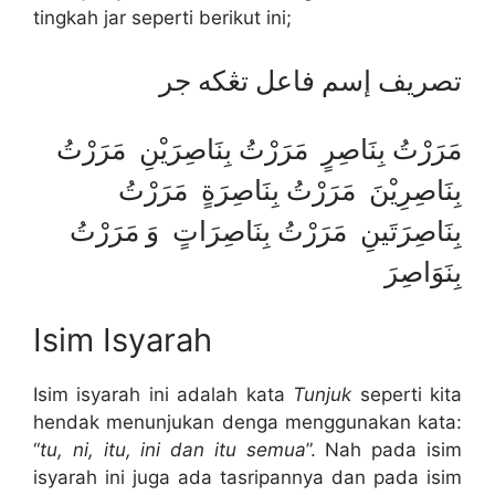
tingkah jar seperti berikut ini;
تصريف إسم فاعل تڠكه جر
مَرَرْتُ بِنَاصِرٍ مَرَرْتُ بِنَاصِرَيْنِ مَرَرْتُ
بِنَاصِرِيْنَ مَرَرْتُ بِنَاصِرَةٍ مَرَرْتُ
بِنَاصِرَتَينِ مَرَرْتُ بِنَاصِرَاتٍ وَ مَرَرْتُ
بِنَوَاصِرَ
Isim Isyarah
Isim isyarah ini adalah kata
Tunjuk
seperti kita
hendak menunjukan denga menggunakan kata:
“
tu, ni, itu, ini dan itu semua
”. Nah pada isim
isyarah ini juga ada tasripannya dan pada isim