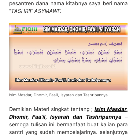
pesantren dana nama kitabnya saya beri nama
“
TASHRIF ASYMAWI
”.
Isim Masdar, Dhomir, Faa’il, Isyarah dan Tashripannya
Demikian Materi singkat tentang ;
Isim Masdar,
Dhomir, Faa’il, Isyarah dan Tashripannya
–
semoga tulisan ini bermanfaat buat kalian para
santri yang sudah mempelajarinya. selanjutnya