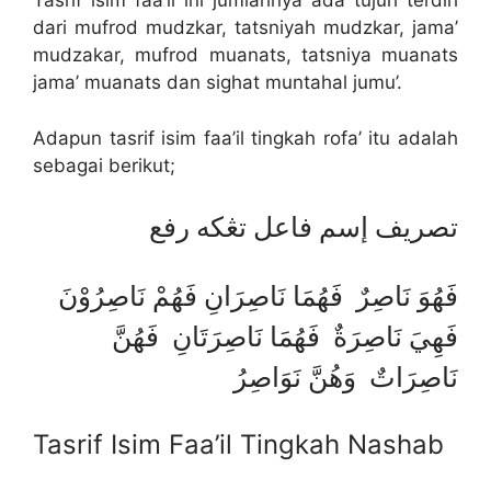
Tasrif isim faa’il ini jumlahnya ada tujuh terdiri
dari mufrod mudzkar, tatsniyah mudzkar, jama’
mudzakar, mufrod muanats, tatsniya muanats
jama’ muanats dan sighat muntahal jumu’.
Adapun tasrif isim faa’il tingkah rofa’ itu adalah
sebagai berikut;
تصريف إسم فاعل تڠكه رفع
فَهُوَ نَاصِرٌ فَهُمَا نَاصِرَانِ فَهُمْ نَاصِرُوْنَ
فَهِيَ نَاصِرَةٌ فَهُمَا نَاصِرَتَانِ فَهُنَّ
نَاصِرَاتٌ وَهُنَّ نَوَاصِرُ
Tasrif Isim Faa’il Tingkah Nashab