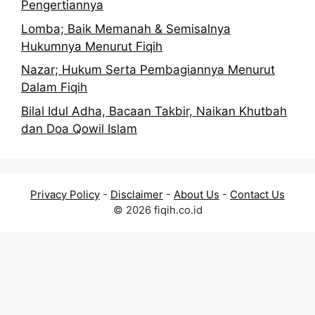
Pengertiannya
Lomba; Baik Memanah & Semisalnya
Hukumnya Menurut Fiqih
Nazar; Hukum Serta Pembagiannya Menurut
Dalam Fiqih
Bilal Idul Adha, Bacaan Takbir, Naikan Khutbah
dan Doa Qowil Islam
Privacy Policy
-
Disclaimer
-
About Us
-
Contact Us
© 2026 fiqih.co.id