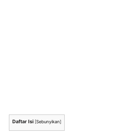
Daftar Isi
[
Sebunyikan
]