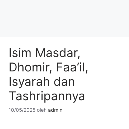
Isim Masdar,
Dhomir, Faa’il,
Isyarah dan
Tashripannya
10/05/2025
oleh
admin