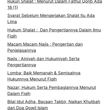
Rukun Shalat : Menurut Dalam Fathul Qorib Ada
18 (1)
Syarat Sebelum Mengerjakan Shalat Itu Ada
Lima
Hukum Shalat : Dan Pengertiannya Dalam Ilmu
Fiqih
Macam Macam Najis : Pengertian dan
Penjelasannya
Najis : Ainiyah dan Hukumiyah Serta
Pengertiannya
Lomba; Baik Memanah & Semisalnya
Hukumnya Menurut Fiqih
Nazar; Hukum Serta Pembagiannya Menurut
Dalam Fiqih
Bilal Idul Adha, Bacaan Takbir, Naikan Khutbah
dan Doa Qowil Islam