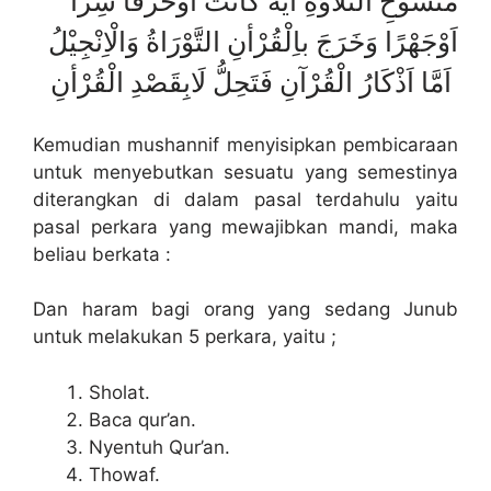
مَنْسُوْخِ التِّلَاوَةِ اَيَةً كَانَتْ اَوْحَرْفًا سِرًّا
اَوْجَهْرًا وَخَرَجَ باِلْقُرْأنِ التَّوْرَاةُ وَالْاِنْجِيْلُ
اَمَّا اَذْكَارُ الْقُرْآنِ فَتَحِلُّ لَابِقَصْدِ الْقُرْأنِ
Kemudian mushannif menyisipkan pembicaraan
untuk menyebutkan sesuatu yang semestinya
diterangkan di dalam pasal terdahulu yaitu
pasal perkara yang mewajibkan mandi, maka
beliau berkata :
Dan haram bagi orang yang sedang Junub
untuk melakukan 5 perkara, yaitu ;
Sholat.
Baca qur’an.
Nyentuh Qur’an.
Thowaf.