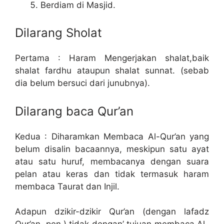
Berdiam di Masjid.
Dilarang Sholat
Pertama : Haram Mengerjakan shalat,baik
shalat fardhu ataupun shalat sunnat. (sebab
dia belum bersuci dari junubnya).
Dilarang baca Qur’an
Kedua : Diharamkan Membaca Al-Qur’an yang
belum disalin bacaannya, meskipun satu ayat
atau satu huruf, membacanya dengan suara
pelan atau keras dan tidak termasuk haram
membaca Taurat dan Injil.
Adapun dzikir-dzikir Qur’an (dengan lafadz