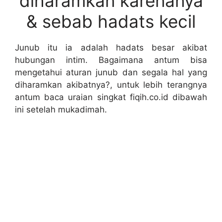
diharamkan karenanya
& sebab hadats kecil
Junub itu ia adalah hadats besar akibat
hubungan intim. Bagaimana antum bisa
mengetahui aturan junub dan segala hal yang
diharamkan akibatnya?, untuk lebih terangnya
antum baca uraian singkat fiqih.co.id dibawah
ini setelah mukadimah.