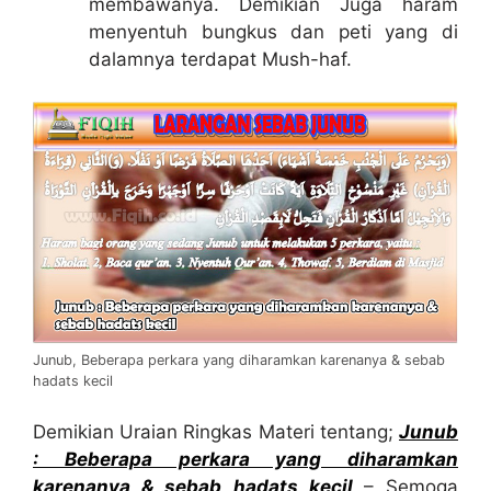
membawanya. Demikian Juga haram
menyentuh bungkus dan peti yang di
dalamnya terdapat Mush-haf.
Junub, Beberapa perkara yang diharamkan karenanya & sebab
hadats kecil
Demikian Uraian Ringkas Materi tentang;
Junub
: Beberapa perkara yang diharamkan
karenanya & sebab hadats kecil
– Semoga