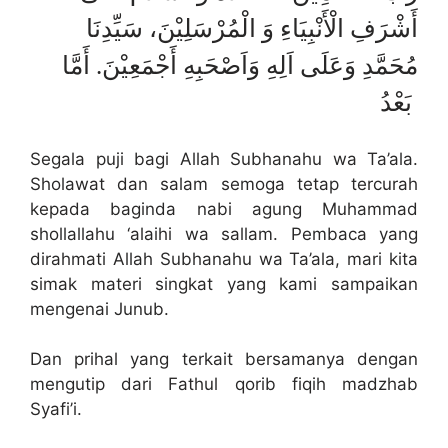
أَشْرَفِ الْأَنْبِيَاءِ وَ الْمُرْسَلِيْنَ، سَيِّدِنَا
مُحَمَّدِ وَعَلَى اَلِهِ وَاَصْحَبِهِ أَجْمَعِيْنَ. أَمَّا
بَعْدُ
Segala puji bagi Allah Subhanahu wa Ta’ala.
Sholawat dan salam semoga tetap tercurah
kepada baginda nabi agung Muhammad
shollallahu ‘alaihi wa sallam. Pembaca yang
dirahmati Allah Subhanahu wa Ta’ala, mari kita
simak materi singkat yang kami sampaikan
mengenai Junub.
Dan prihal yang terkait bersamanya dengan
mengutip dari Fathul qorib fiqih madzhab
Syafi’i.