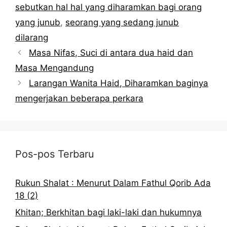
sebutkan hal hal yang diharamkan bagi orang
yang junub
,
seorang yang sedang junub
dilarang
Masa Nifas, Suci di antara dua haid dan
Masa Mengandung
Larangan Wanita Haid, Diharamkan baginya
mengerjakan beberapa perkara
Pos-pos Terbaru
Rukun Shalat : Menurut Dalam Fathul Qorib Ada
18 (2)
Khitan; Berkhitan bagi laki-laki dan hukumnya