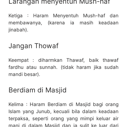
Larangan menyentuh Mush-haf
Ketiga : Haram Menyentuh Mush-haf dan
membawanya, (karena ia masih keadaan
jinabah).
Jangan Thowaf
Keempat : diharmkan Thawaf, baik thawaf
fardhu atau sunnah. (tidak haram jika sudah
mandi besar).
Berdiam di Masjid
Kelima : Haram Berdiam di Masjid bagi orang
Islam yang Junub, kecuali bila dalam keadaan
terpaksa, seperti orang yang mimpi keluar air
mani di dalam Masjid dan ia sulit ke luar dari