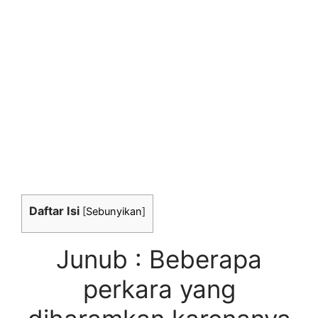
Daftar Isi
[
Sebunyikan
]
Junub : Beberapa
perkara yang