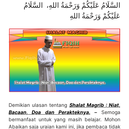
السَّلَامُ عَلَيْكُمْ وَرَحْمَةُ اللهِ، السَّلَامُ
عَلَيْكُمْ وَرَحْمَةُ اللهِ
Demikian ulasan tentang
Sh
a
lat
Magrib
: Niat,
Bacaan, Doa dan Perakteknya
.
–
Semoga
bermanfaat untuk yang masih belajar. Mohon
Abaikan saja uraian kami ini, jika pembaca tidak