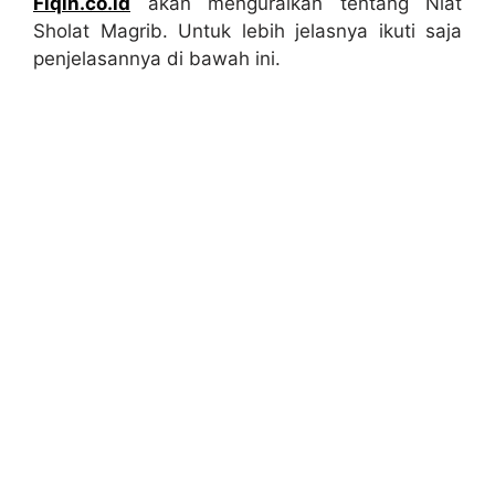
Fiqih.co.id
akan menguraikan tentang Niat
Sholat Magrib. Untuk lebih jelasnya ikuti saja
penjelasannya di bawah ini.