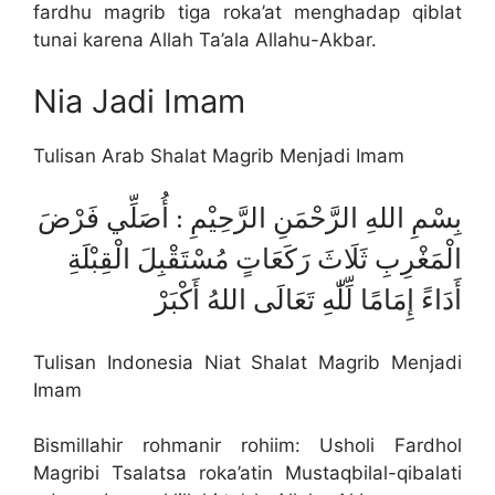
fardhu magrib tiga roka’at menghadap qiblat
tunai karena Allah Ta’ala Allahu-Akbar.
Nia Jadi Imam
Tulisan Arab Shalat Magrib Menjadi Imam
بِسْمِ اللهِ الرَّحْمَنِ الرَّحِيْمِ : أُصَلِّي فَرْضَ
الْمَغْرِبِ ثَلَاثَ رَكَعَاتٍ مُسْتَقْبِلَ الْقِبْلَةِ
أَدَاءً إِمَامًا لِّلّٰهِ تَعَالَى اللهُ أَكْبَرْ
Tulisan Indonesia Niat Shalat Magrib Menjadi
Imam
Bismillahir rohmanir rohiim: Usholi Fardhol
Magribi Tsalatsa roka’atin Mustaqbilal-qibalati