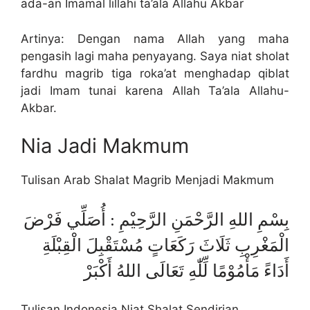
ada-an Imamal lillahi ta’ala Allahu Akbar
Artinya: Dengan nama Allah yang maha
pengasih lagi maha penyayang. Saya niat sholat
fardhu magrib tiga roka’at menghadap qiblat
jadi Imam tunai karena Allah Ta’ala Allahu-
Akbar.
Nia Jadi Makmum
Tulisan Arab Shalat Magrib Menjadi Makmum
بِسْمِ اللهِ الرَّحْمَنِ الرَّحِيْمِ : أُصَلِّي فَرْضَ
الْمَغْرِبِ ثَلَاثَ رَكَعَاتٍ مُسْتَقْبِلَ الْقِبْلَةِ
أَدَاءً مَأْمُوْمًا لِّلّٰهِ تَعَالَى اللهُ أَكْبَرْ
Tulisan Indonesia Niat Shalat Sendirian