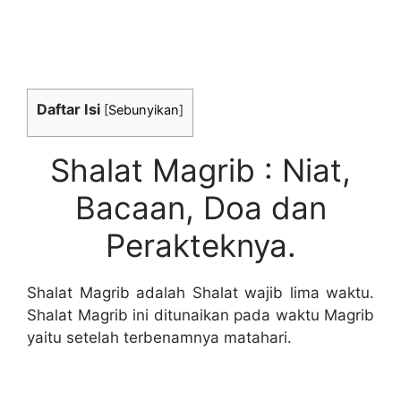
Daftar Isi
[
Sebunyikan
]
Shalat Magrib : Niat,
Bacaan, Doa dan
Perakteknya.
Shalat Magrib adalah Shalat wajib lima waktu.
Shalat Magrib ini ditunaikan pada waktu Magrib
yaitu setelah terbenamnya matahari.