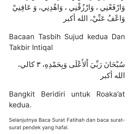
وَارْفَعْنِي ، وَارْزُقْنِي ، وَاهْدِنِي، وَ عَافِنِيْ
وَاعْفُ عَنِّيْ، الله أكبر
Bacaan Tasbih Sujud kedua Dan
Takbir Intiqal
سُبْحَانَ رَبِّيَ اْلأَعْلَى وَبِحَمْدِهِ، ٣ كالي،
الله أكبر
Bangkit Beridiri untuk Roaka’at
kedua.
Selanjutnya Baca Surat Fatihah dan baca surat-
surat pendek yang hafal.