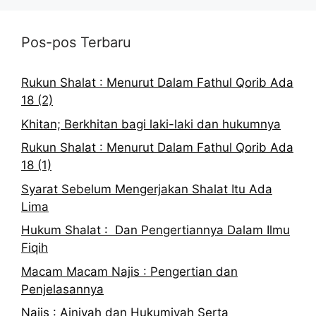
Pos-pos Terbaru
Rukun Shalat : Menurut Dalam Fathul Qorib Ada
18 (2)
Khitan; Berkhitan bagi laki-laki dan hukumnya
Rukun Shalat : Menurut Dalam Fathul Qorib Ada
18 (1)
Syarat Sebelum Mengerjakan Shalat Itu Ada
Lima
Hukum Shalat : Dan Pengertiannya Dalam Ilmu
Fiqih
Macam Macam Najis : Pengertian dan
Penjelasannya
Najis : Ainiyah dan Hukumiyah Serta