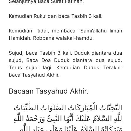
Selanjutnya Baca Surat Fatihah.
Kemudian Ruku’ dan baca Tasbih 3 kali.
Kemudian I’tidal, membaca “Sami’allahu liman
Hamidah. Robbana walakal-hamdu.
Sujud, baca Tasbih 3 kali. Duduk diantara dua
sujud, Baca Doa Duduk diantara dua sujud.
Terus sujud lagi. Kemudian Duduk Terakhir
baca Tasyahud Akhir.
Bacaan Tasyahud Akhir.
التَّحِيَّاتُ الْمُبَارَكَاتُ الصَّلَوَاتُ الطَّيِّبَاتُ
لِلَّهِ السَّلاَمُ عَلَيْكَ أَيُّهَا النَّبِىُّ وَرَحْمَةُ اللَّهِ
وَبَرَكَاتُهُ السَّلاَمُ عَلَيْنَا وَعَلَى عِبَادِ اللَّهِ