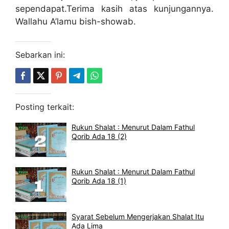
sependapat.Terima kasih atas kunjungannya.
Wallahu A’lamu bish-showab.
Sebarkan ini:
Posting terkait:
Rukun Shalat : Menurut Dalam Fathul
Qorib Ada 18 (2)
Rukun Shalat : Menurut Dalam Fathul
Qorib Ada 18 (1)
Syarat Sebelum Mengerjakan Shalat Itu
Ada Lima