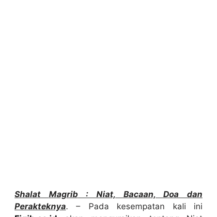
Sh
a
lat
Magrib
: Niat, Bacaan, Doa dan
Perakteknya
. – Pada kesempatan kali ini