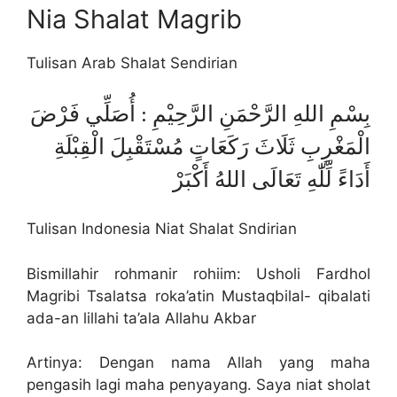
Nia Shalat Magrib
Tulisan Arab Shalat Sendirian
بِسْمِ اللهِ الرَّحْمَنِ الرَّحِيْمِ : أُصَلِّي فَرْضَ
الْمَغْرِبِ ثَلَاثَ رَكَعَاتٍ مُسْتَقْبِلَ الْقِبْلَةِ
أَدَاءً لِّلّٰهِ تَعَالَى اللهُ أَكْبَرْ
Tulisan Indonesia Niat Shalat Sndirian
Bismillahir rohmanir rohiim: Usholi Fardhol
Magribi Tsalatsa roka’atin Mustaqbilal- qibalati
ada-an lillahi ta’ala Allahu Akbar
Artinya: Dengan nama Allah yang maha
pengasih lagi maha penyayang. Saya niat sholat