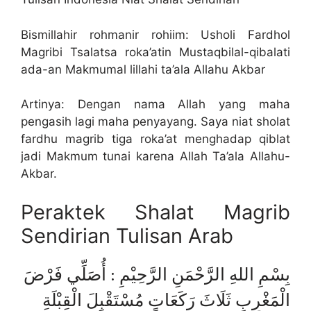
Bismillahir rohmanir rohiim: Usholi Fardhol
Magribi Tsalatsa roka’atin Mustaqbilal-qibalati
ada-an Makmumal lillahi ta’ala Allahu Akbar
Artinya: Dengan nama Allah yang maha
pengasih lagi maha penyayang. Saya niat sholat
fardhu magrib tiga roka’at menghadap qiblat
jadi Makmum tunai karena Allah Ta’ala Allahu-
Akbar.
Peraktek Shalat Magrib
Sendirian Tulisan Arab
بِسْمِ اللهِ الرَّحْمَنِ الرَّحِيْمِ : أُصَلِّي فَرْضَ
الْمَغْرِبِ ثَلَاثَ رَكَعَاتٍ مُسْتَقْبِلَ الْقِبْلَةِ