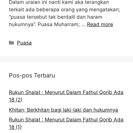
Dalam uraian ini nanti kami aka terangkan
terkait ada beberapa orang yang mengatakan;
“puasa tersebut tak berdalil dan haram
hukumnya”. Puasa Muharram; …
Read more
Kategori
Puasa
Pos-pos Terbaru
Rukun Shalat : Menurut Dalam Fathul Qorib Ada
18 (2)
Khitan; Berkhitan bagi laki-laki dan hukumnya
Rukun Shalat : Menurut Dalam Fathul Qorib Ada
18 (1)