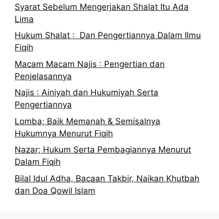
Syarat Sebelum Mengerjakan Shalat Itu Ada
Lima
Hukum Shalat : Dan Pengertiannya Dalam Ilmu
Fiqih
Macam Macam Najis : Pengertian dan
Penjelasannya
Najis : Ainiyah dan Hukumiyah Serta
Pengertiannya
Lomba; Baik Memanah & Semisalnya
Hukumnya Menurut Fiqih
Nazar; Hukum Serta Pembagiannya Menurut
Dalam Fiqih
Bilal Idul Adha, Bacaan Takbir, Naikan Khutbah
dan Doa Qowil Islam