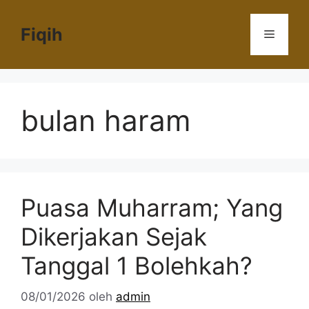
Langsung
ke
Fiqih
Menu
isi
bulan haram
Puasa Muharram; Yang
Dikerjakan Sejak
Tanggal 1 Bolehkah?
08/01/2026
oleh
admin