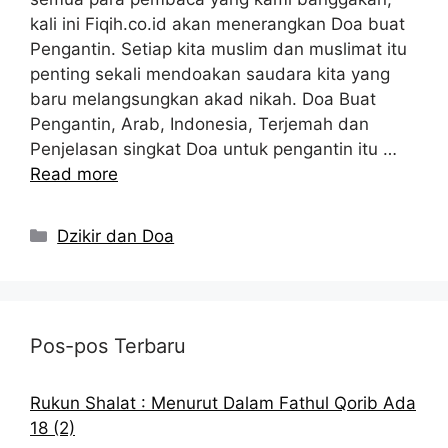
kali ini Fiqih.co.id akan menerangkan Doa buat
Pengantin. Setiap kita muslim dan muslimat itu
penting sekali mendoakan saudara kita yang
baru melangsungkan akad nikah. Doa Buat
Pengantin, Arab, Indonesia, Terjemah dan
Penjelasan singkat Doa untuk pengantin itu …
Read more
Kategori
Dzikir dan Doa
Pos-pos Terbaru
Rukun Shalat : Menurut Dalam Fathul Qorib Ada
18 (2)