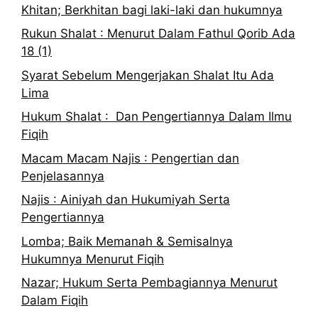
Khitan; Berkhitan bagi laki-laki dan hukumnya
Rukun Shalat : Menurut Dalam Fathul Qorib Ada
18 (1)
Syarat Sebelum Mengerjakan Shalat Itu Ada
Lima
Hukum Shalat : Dan Pengertiannya Dalam Ilmu
Fiqih
Macam Macam Najis : Pengertian dan
Penjelasannya
Najis : Ainiyah dan Hukumiyah Serta
Pengertiannya
Lomba; Baik Memanah & Semisalnya
Hukumnya Menurut Fiqih
Nazar; Hukum Serta Pembagiannya Menurut
Dalam Fiqih