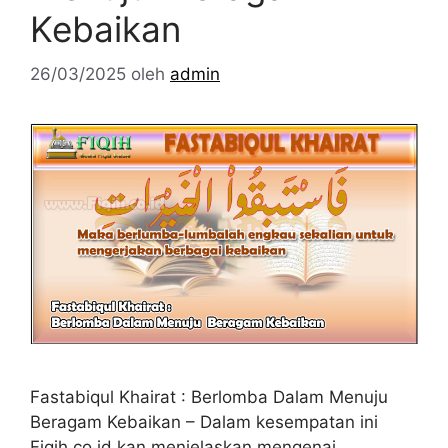
Kebaikan
26/03/2025
oleh
admin
Fastabiqul Khairat : Berlomba Dalam Menuju
Beragam Kebaikan – Dalam kesempatan ini
Fiqih.co.id kan menjelaskan mengenai