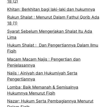
18 (2)
Khitan; Berkhitan bagi laki-laki dan hukumnya
Rukun Shalat : Menurut Dalam Fathul Qorib Ada
18 (1)
Syarat Sebelum Mengerjakan Shalat Itu Ada
Lima
Hukum Shalat : Dan Pengertiannya Dalam Ilmu
Fiqih
Macam Macam Najis : Pengertian dan
Penjelasannya
Najis : Ainiyah dan Hukumiyah Serta
Pengertiannya
Lomba; Baik Memanah & Semisalnya
Hukumnya Menurut Fiqih
Nazar; Hukum Serta Pembagiannya Menurut