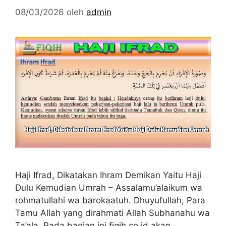
08/03/2026
oleh
admin
Haji Ifrad, Dikatakan Ihram Demikan Yaitu Haji
Dulu Kemudian Umrah – Assalamu’alaikum wa
rohmatullahi wa barokaatuh. Dhuyufullah, Para
Tamu Allah yang dirahmati Allah Subhanahu wa
Ta’ala. Pada bagian ini fiqih.co.id akan