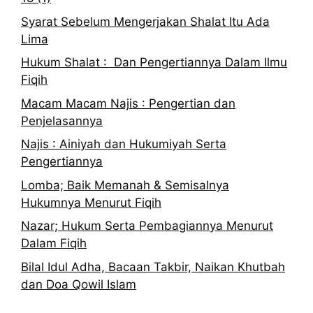
Syarat Sebelum Mengerjakan Shalat Itu Ada
Lima
Hukum Shalat : Dan Pengertiannya Dalam Ilmu
Fiqih
Macam Macam Najis : Pengertian dan
Penjelasannya
Najis : Ainiyah dan Hukumiyah Serta
Pengertiannya
Lomba; Baik Memanah & Semisalnya
Hukumnya Menurut Fiqih
Nazar; Hukum Serta Pembagiannya Menurut
Dalam Fiqih
Bilal Idul Adha, Bacaan Takbir, Naikan Khutbah
dan Doa Qowil Islam