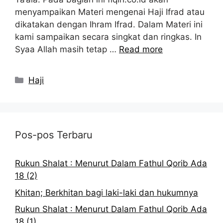
menyampaikan Materi mengenai Haji Ifrad atau
dikatakan dengan Ihram Ifrad. Dalam Materi ini
kami sampaikan secara singkat dan ringkas. In
Syaa Allah masih tetap …
Read more
Kategori
Haji
Pos-pos Terbaru
Rukun Shalat : Menurut Dalam Fathul Qorib Ada
18 (2)
Khitan; Berkhitan bagi laki-laki dan hukumnya
Rukun Shalat : Menurut Dalam Fathul Qorib Ada
18 (1)