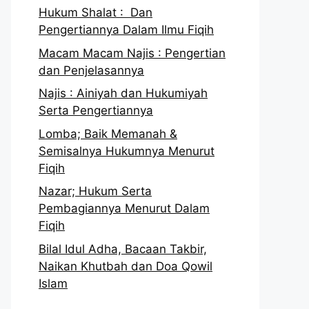
Hukum Shalat : Dan
Pengertiannya Dalam Ilmu Fiqih
Macam Macam Najis : Pengertian
dan Penjelasannya
Najis : Ainiyah dan Hukumiyah
Serta Pengertiannya
Lomba; Baik Memanah &
Semisalnya Hukumnya Menurut
Fiqih
Nazar; Hukum Serta
Pembagiannya Menurut Dalam
Fiqih
Bilal Idul Adha, Bacaan Takbir,
Naikan Khutbah dan Doa Qowil
Islam