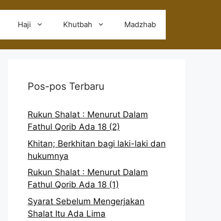
Haji
Khutbah
Madzhab
Pos-pos Terbaru
Rukun Shalat : Menurut Dalam
Fathul Qorib Ada 18 (2)
Khitan; Berkhitan bagi laki-laki dan
hukumnya
Rukun Shalat : Menurut Dalam
Fathul Qorib Ada 18 (1)
Syarat Sebelum Mengerjakan
Shalat Itu Ada Lima