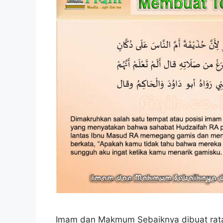
Imam dan Makmum Sebaiknya dibuat rata a