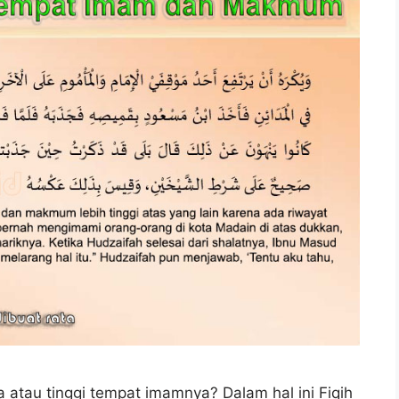
tau tinggi tempat imamnya? Dalam hal ini Fiqih