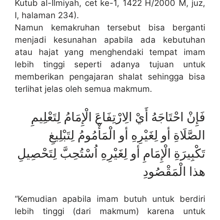
Kutub al-Ilmiyah, cet ke-1, 1422 H/2000 M, juz,
I, halaman 234).
Namun kemakruhan tersebut bisa berganti
menjadi kesunahan apabila ada kebutuhan
atau hajat yang menghendaki tempat imam
lebih tinggi seperti adanya tujuan untuk
memberikan pengajaran shalat sehingga bisa
terlihat jelas oleh semua makmum.
فَإِنْ احْتَاجَهُ أَيْ الِارْتِفَاعَ الْإِمَامُ لِتَعْلِيمِ
الصَّلَاةِ أو لِغَيْرِهِ أو الْمَأْمُومُ لِتَبْلِيغِ
تَكْبِيرَةِ الْإِمَامِ أو لِغَيْرِهِ اُسْتُحِبَّ لِتَحْصِيلِ
هذا الْمَقْصُودِ
“Kemudian apabila imam butuh untuk berdiri
lebih tinggi (dari makmum) karena untuk