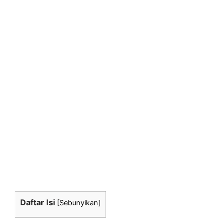
Daftar Isi
[
Sebunyikan
]