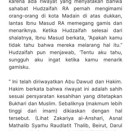
karena ada riwayat yang menyatakan bahwa
sahabat Hudzaifah RA pernah mengimami
orang-orang di kota Madain di atas dukkan,
lantas Ibnu Masud RA memegang gamis dan
menariknya. Ketika Hudzaifah selesai dari
shalatnya, Ibnu Masud berkata, “Apakah kamu
tidak tahu bahwa mereka melarang hal itu.”
Hudzaifah pun menjawab, ‘Tentu aku tahu,
sungguh aku ingat ketika kamu menarik
gamisku.
” Ini telah diriwayatkan Abu Dawud dan Hakim.
Hakim berkata bahwa riwayat ini adalah sahih
sesuai persyaratan kesahihan yang ditetapkan
Bukhari dan Muslim. Sebaliknya (makmum lebih
tinggi dari imam) dikiaskan dengan hal
tersebut. (Lihat Zakariya al-Anshari, Asnal
Mathalib Syarhu Raudlatit Thalib, Beirut, Darul