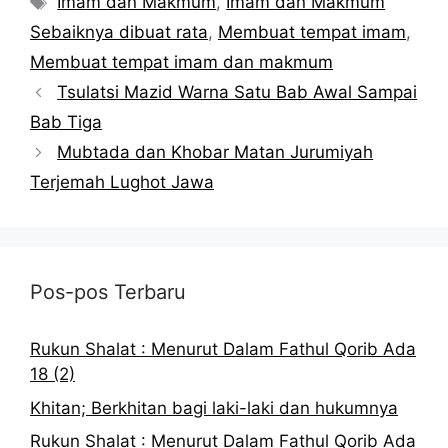
Imam dan Makmum
,
Imam dan Makmum
Sebaiknya dibuat rata
,
Membuat tempat imam
,
Membuat tempat imam dan makmum
Tsulatsi Mazid Warna Satu Bab Awal Sampai
Bab Tiga
Mubtada dan Khobar Matan Jurumiyah
Terjemah Lughot Jawa
Pos-pos Terbaru
Rukun Shalat : Menurut Dalam Fathul Qorib Ada
18 (2)
Khitan; Berkhitan bagi laki-laki dan hukumnya
Rukun Shalat : Menurut Dalam Fathul Qorib Ada