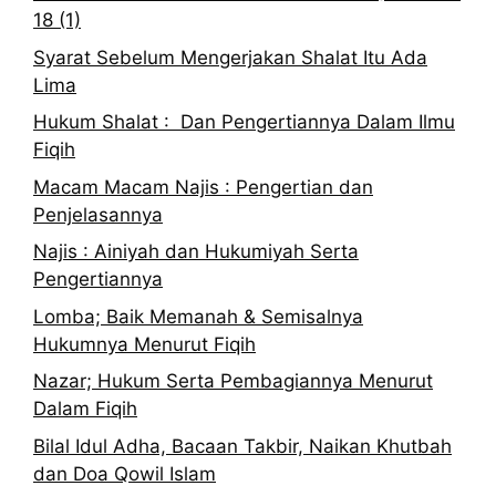
18 (1)
Syarat Sebelum Mengerjakan Shalat Itu Ada
Lima
Hukum Shalat : Dan Pengertiannya Dalam Ilmu
Fiqih
Macam Macam Najis : Pengertian dan
Penjelasannya
Najis : Ainiyah dan Hukumiyah Serta
Pengertiannya
Lomba; Baik Memanah & Semisalnya
Hukumnya Menurut Fiqih
Nazar; Hukum Serta Pembagiannya Menurut
Dalam Fiqih
Bilal Idul Adha, Bacaan Takbir, Naikan Khutbah
dan Doa Qowil Islam