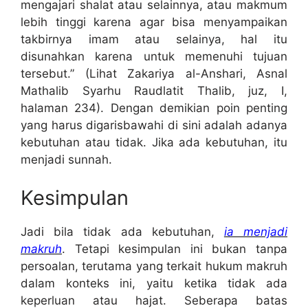
mengajari shalat atau selainnya, atau makmum
lebih tinggi karena agar bisa menyampaikan
takbirnya imam atau selainya, hal itu
disunahkan karena untuk memenuhi tujuan
tersebut.” (Lihat Zakariya al-Anshari, Asnal
Mathalib Syarhu Raudlatit Thalib, juz, I,
halaman 234). Dengan demikian poin penting
yang harus digarisbawahi di sini adalah adanya
kebutuhan atau tidak. Jika ada kebutuhan, itu
menjadi sunnah.
Kesimpulan
Jadi bila tidak ada kebutuhan,
ia menjadi
makruh
. Tetapi kesimpulan ini bukan tanpa
persoalan, terutama yang terkait hukum makruh
dalam konteks ini, yaitu ketika tidak ada
keperluan atau hajat. Seberapa batas