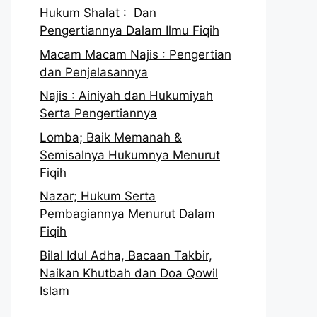
Hukum Shalat : Dan
Pengertiannya Dalam Ilmu Fiqih
Macam Macam Najis : Pengertian
dan Penjelasannya
Najis : Ainiyah dan Hukumiyah
Serta Pengertiannya
Lomba; Baik Memanah &
Semisalnya Hukumnya Menurut
Fiqih
Nazar; Hukum Serta
Pembagiannya Menurut Dalam
Fiqih
Bilal Idul Adha, Bacaan Takbir,
Naikan Khutbah dan Doa Qowil
Islam