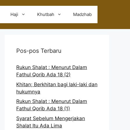
Haji
Khutbah
Madzhab
Pos-pos Terbaru
Rukun Shalat : Menurut Dalam
Fathul Qorib Ada 18 (2)
Khitan; Berkhitan bagi laki-laki dan
hukumnya
Rukun Shalat : Menurut Dalam
Fathul Qorib Ada 18 (1)
Syarat Sebelum Mengerjakan
Shalat Itu Ada Lima