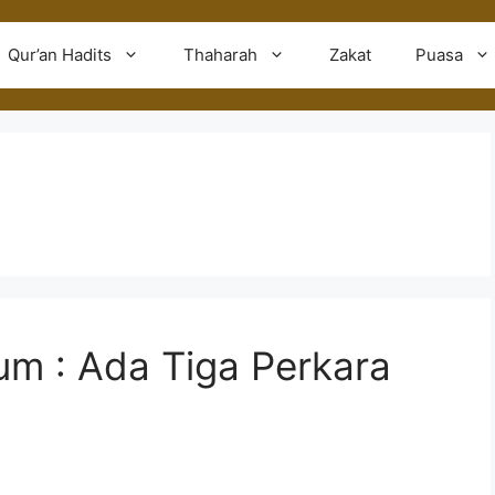
Qur’an Hadits
Thaharah
Zakat
Puasa
 : Ada Tiga Perkara