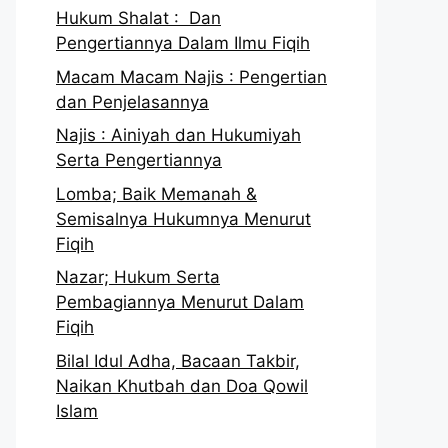
Hukum Shalat : Dan
Pengertiannya Dalam Ilmu Fiqih
Macam Macam Najis : Pengertian
dan Penjelasannya
Najis : Ainiyah dan Hukumiyah
Serta Pengertiannya
Lomba; Baik Memanah &
Semisalnya Hukumnya Menurut
Fiqih
Nazar; Hukum Serta
Pembagiannya Menurut Dalam
Fiqih
Bilal Idul Adha, Bacaan Takbir,
Naikan Khutbah dan Doa Qowil
Islam