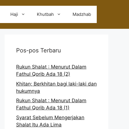
Haji
Khutbah
Madzhab
Pos-pos Terbaru
Rukun Shalat : Menurut Dalam
Fathul Qorib Ada 18 (2)
Khitan; Berkhitan bagi laki-laki dan
hukumnya
Rukun Shalat : Menurut Dalam
Fathul Qorib Ada 18 (1)
Syarat Sebelum Mengerjakan
Shalat Itu Ada Lima