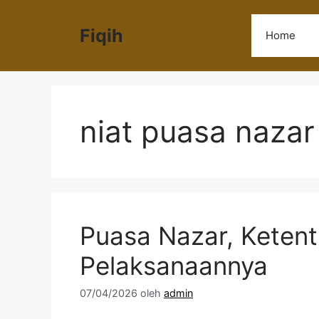
Langsung
ke
Fiqih
Home
isi
niat puasa nazar
Puasa Nazar, Ketent
Pelaksanaannya
07/04/2026
oleh
admin