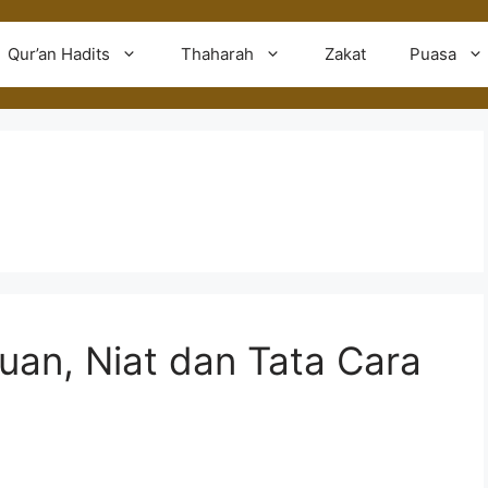
Qur’an Hadits
Thaharah
Zakat
Puasa
uan, Niat dan Tata Cara