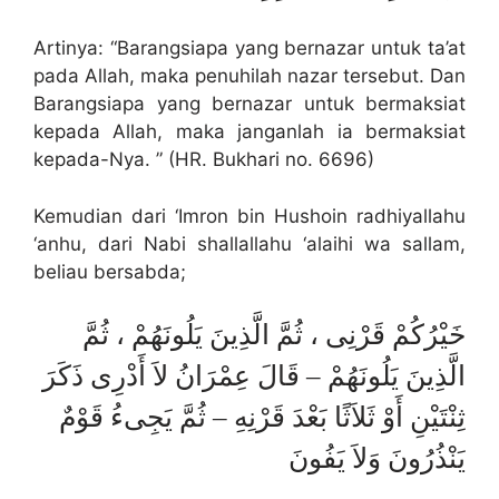
Artinya: “Barangsiapa yang bernazar untuk ta’at
pada Allah, maka penuhilah nazar tersebut. Dan
Barangsiapa yang bernazar untuk bermaksiat
kepada Allah, maka janganlah ia bermaksiat
kepada-Nya. ” (HR. Bukhari no. 6696)
Kemudian dari ‘Imron bin Hushoin radhiyallahu
‘anhu, dari Nabi shallallahu ‘alaihi wa sallam,
beliau bersabda;
خَيْرُكُمْ قَرْنِى ، ثُمَّ الَّذِينَ يَلُونَهُمْ ، ثُمَّ
الَّذِينَ يَلُونَهُمْ – قَالَ عِمْرَانُ لاَ أَدْرِى ذَكَرَ
ثِنْتَيْنِ أَوْ ثَلاَثًا بَعْدَ قَرْنِهِ – ثُمَّ يَجِىءُ قَوْمٌ
يَنْذُرُونَ وَلاَ يَفُونَ