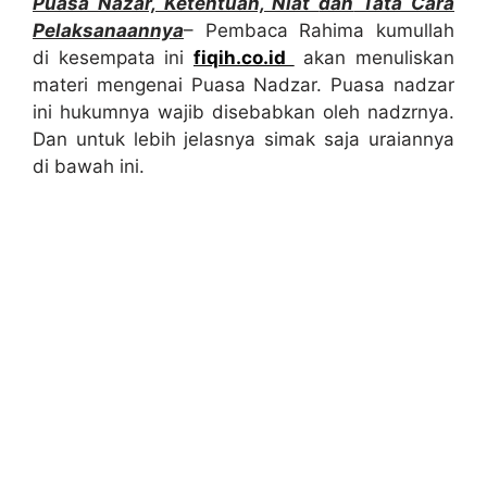
Puasa Nazar, Ketentuan, Niat
dan
Tata Cara
Pelaksanaannya
– Pembaca Rahima kumullah
di kesempata ini
fiqih.co.id
akan menuliskan
materi mengenai Puasa Nadzar. Puasa nadzar
ini hukumnya wajib disebabkan oleh nadzrnya.
Dan untuk lebih jelasnya simak saja uraiannya
di bawah ini.