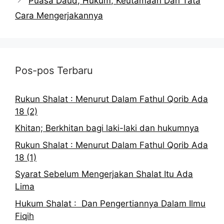
Puasa Daud, Hukum, Keutamaan Dan Tata
Cara Mengerjakannya
Pos-pos Terbaru
Rukun Shalat : Menurut Dalam Fathul Qorib Ada
18 (2)
Khitan; Berkhitan bagi laki-laki dan hukumnya
Rukun Shalat : Menurut Dalam Fathul Qorib Ada
18 (1)
Syarat Sebelum Mengerjakan Shalat Itu Ada
Lima
Hukum Shalat : Dan Pengertiannya Dalam Ilmu
Fiqih