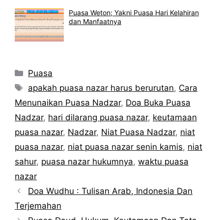
Puasa Weton; Yakni Puasa Hari Kelahiran
dan Manfaatnya
Kategori
Puasa
Tag
apakah puasa nazar harus berurutan
,
Cara
Menunaikan Puasa Nadzar
,
Doa Buka Puasa
Nadzar
,
hari dilarang puasa nazar
,
keutamaan
puasa nazar
,
Nadzar
,
Niat Puasa Nadzar
,
niat
puasa nazar
,
niat puasa nazar senin kamis
,
niat
sahur
,
puasa nazar hukumnya
,
waktu puasa
nazar
Doa Wudhu : Tulisan Arab, Indonesia Dan
Terjemahan