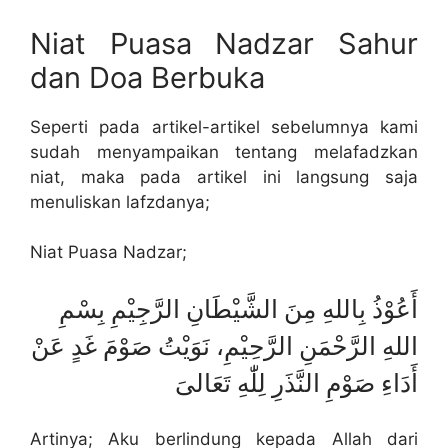
Niat Puasa Nadzar Sahur
dan Doa Berbuka
Seperti pada artikel-artikel sebelumnya kami
sudah menyampaikan tentang melafadzkan
niat, maka pada artikel ini langsung saja
menuliskan lafzdanya;
Niat Puasa Nadzar;
أَعُوْذُ بِاللهِ مِنَ الشَّيْطَانِ الرَّجِيْمِ بِسْمِ
اللهِ الرَّحْمَنِ الرَّحِيْمِ، نَوَيْتُ صَوْمَ غَدٍ عَنْ
أَدَاءِ صَوْمِ النَّذَرِ لِلّٰهِ تَعَالىَ
Artinya; Aku berlindung kepada Allah dari