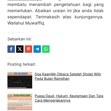
membatu menambah pengetahuan bagi yang
memerlukan. Abaikan uraian ini jika anda tidak
sependapat. Terimakasih atas kunjungannya.
Wallahul Muwaffiq.
Sebarkan ini:
Posting terkait:
Doa Kaamiliin Dibaca Setelah Sholat Witir
Pada Bulan Ramdhan
Puasa Daud, Hukum, Keutamaan Dan Tata
Cara Mengerjakannya