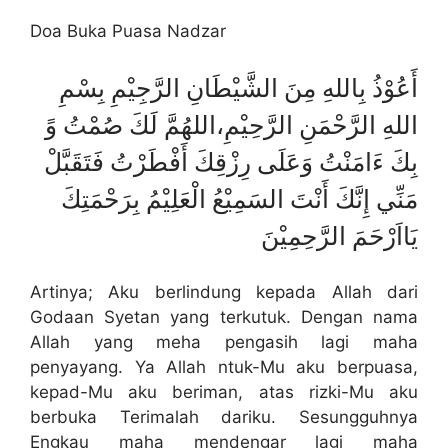
Doa Buka Puasa Nadzar
أَعُوْذُ بِاللهِ مِنَ الشَّيْطَانِ الرَّجِيْمِ بِسْمِ
اللهِ الرَّحْمَنِ الرَّحِيْمِ،اللهُمَّ لَكَ صُمْتُ وً
بِكَ ءَامَنْتُ وَعَلَى رِزْقِكَ أَفْطَرْتُ فَتَقَبَّلْ
مَنِّي إِنَّكَ أَنْتَ السَمِيْعُ الْعَلِيْمُ بِرَحْمَتِكَ
يَااَرْحَمَ الرَّحِمِيْنَ
Artinya; Aku berlindung kepada Allah dari
Godaan Syetan yang terkutuk. Dengan nama
Allah yang meha pengasih lagi maha
penyayang. Ya Allah ntuk-Mu aku berpuasa,
kepad-Mu aku beriman, atas rizki-Mu aku
berbuka Terimalah dariku. Sesungguhnya
Engkau maha mendengar lagi maha