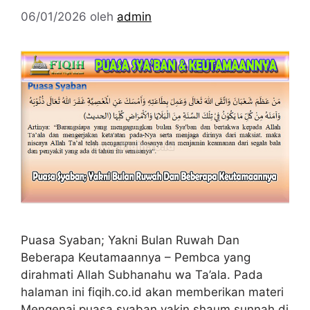
06/01/2026
oleh
admin
Puasa Syaban; Yakni Bulan Ruwah Dan
Beberapa Keutamaannya – Pembca yang
dirahmati Allah Subhanahu wa Ta’ala. Pada
halaman ini fiqih.co.id akan memberikan materi
Mengenai puasa syaban yakin shaum sunnah di