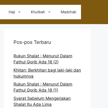
Haji
Khutbah
Madzhab
Pos-pos Terbaru
Rukun Shalat : Menurut Dalam
Fathul Qorib Ada 18 (2)
Khitan; Berkhitan bagi laki-laki dan
hukumnya
Rukun Shalat : Menurut Dalam
Fathul Qorib Ada 18 (1)
Syarat Sebelum Mengerjakan
Shalat Itu Ada Lima