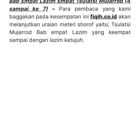
Bab Empat Lazim
Empat
Tsulatsi Mujarrod
(4
sampai ke 7)
–
Para pembaca yang kami
baggakan pada kesempatan ini
fiqih.co.id
akan
melanjutkan uraian meteri shorof yaitu; Tsulatsi
Mujarrod Bab empat Lazim yang keempat
sampai dengan lazim ketujuh.