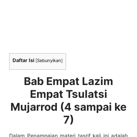
Daftar Isi
[
Sebunyikan
]
Bab Empat Lazim
Empat
Tsulatsi
Mujarrod
(4 sampai ke
7)
Dalam Penampaian materi tasrif kali ini adalah