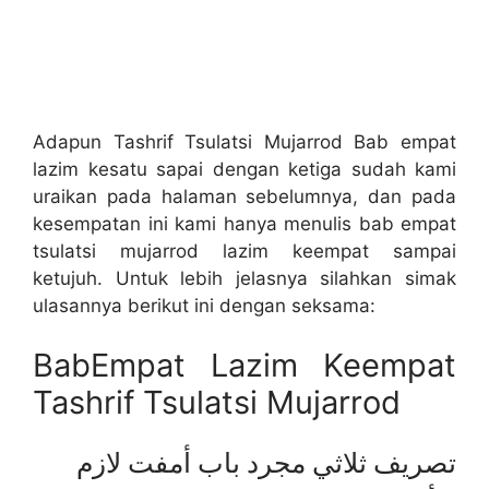
Adapun Tashrif Tsulatsi Mujarrod Bab empat
lazim kesatu sapai dengan ketiga sudah kami
uraikan pada halaman sebelumnya, dan pada
kesempatan ini kami hanya menulis bab empat
tsulatsi mujarrod lazim keempat sampai
ketujuh. Untuk lebih jelasnya silahkan simak
ulasannya berikut ini dengan seksama:
BabEmpat Lazim Keempat
Tashrif Tsulatsi Mujarrod
تصريف ثلاثي مجرد باب أمفت لازم