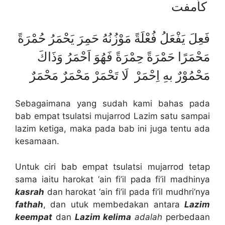
كأمفت
فَعِلَ يَفْعَلُ فُعْلَةً مَوْزُنُهُ حَمِرَ يَحْمَرُ حُمْرَةً
مَحْمَرًا حَمْرَةً حِمْرَةً فَهُوَ اَحْمَرُ وَذَاكَ
مَحْمُوْرٌ بهِ اِحْمَرْ لَا تَحْمَرْ مَحْمَرٌ مَحْمَرٌ
Sebagaimana yang sudah kami bahas pada
bab empat tsulatsi mujarrod Lazim satu sampai
lazim ketiga, maka pada bab ini juga tentu ada
kesamaan.
Untuk ciri bab empat tsulatsi mujarrod tetap
sama iaitu harokat ‘ain fi’il pada fi’il madhinya
kasrah
dan harokat ‘ain fi’il pada fi’il mudhri’nya
fathah
, dan utuk membedakan antara
Lazim
keempat
dan
Lazim kelima
adalah
perbedaan