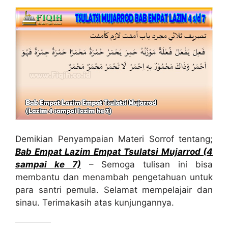
Demikian Penyampaian Materi Sorrof tentang;
Bab Empat Lazim
Empat
Tsulatsi Mujarrod
(4
sampai ke 7)
– Semoga tulisan ini bisa
membantu dan menambah pengetahuan untuk
para santri pemula. Selamat mempelajair dan
sinau. Terimakasih atas kunjungannya.