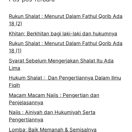
Rukun Shalat : Menurut Dalam Fathul Qorib Ada
18 (2)
Khitan; Berkhitan bagi laki-laki dan hukumnya
Rukun Shalat : Menurut Dalam Fathul Qorib Ada
18 (1)
Syarat Sebelum Mengerjakan Shalat Itu Ada
Lima
Hukum Shalat : Dan Pengertiannya Dalam Ilmu
Fiqih
Macam Macam Najis : Pengertian dan
Penjelasannya
Najis : Ainiyah dan Hukumiyah Serta
Pengertiannya
Lomba; Baik Memanah & Semisalnya