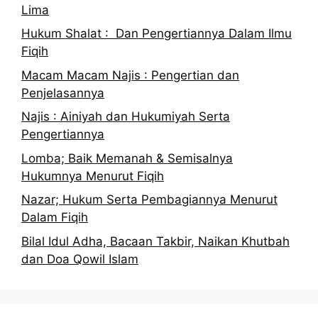
Lima
Hukum Shalat : Dan Pengertiannya Dalam Ilmu
Fiqih
Macam Macam Najis : Pengertian dan
Penjelasannya
Najis : Ainiyah dan Hukumiyah Serta
Pengertiannya
Lomba; Baik Memanah & Semisalnya
Hukumnya Menurut Fiqih
Nazar; Hukum Serta Pembagiannya Menurut
Dalam Fiqih
Bilal Idul Adha, Bacaan Takbir, Naikan Khutbah
dan Doa Qowil Islam