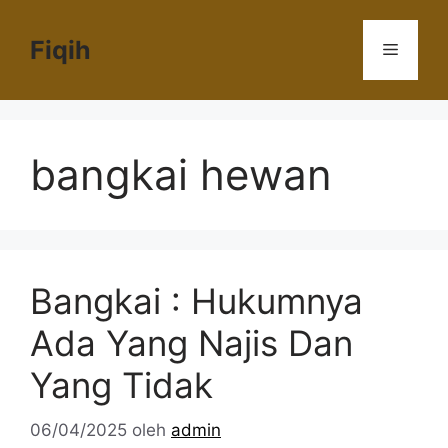
Langsung
ke
Fiqih
Menu
isi
bangkai hewan
Bangkai : Hukumnya
Ada Yang Najis Dan
Yang Tidak
06/04/2025
oleh
admin