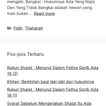
mengalir. Bangkai : Hukumnya Ada Yang Najis
Dan Yang Tidak Bangkai adalah hewan yang
mati bukan …
Read more
Kategori
Fiqih
,
Thaharah
Pos-pos Terbaru
Rukun Shalat : Menurut Dalam Fathul Qorib Ada
18 (2)
Khitan; Berkhitan bagi laki-laki dan hukumnya
Rukun Shalat : Menurut Dalam Fathul Qorib Ada
18 (1)
Syarat Sebelum Mengerjakan Shalat Itu Ada