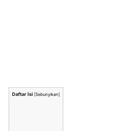
Daftar Isi
[
Sebunyikan
]