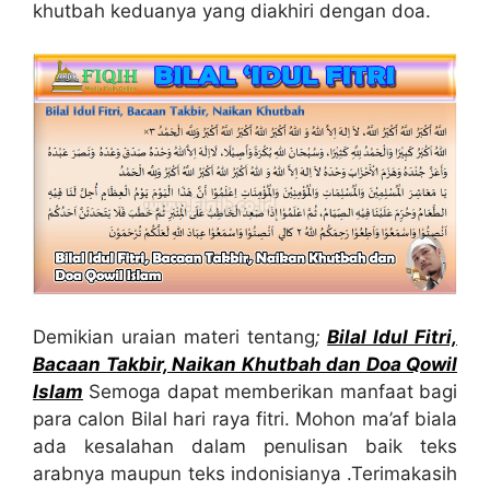
khutbah keduanya yang diakhiri dengan doa.
Demikian uraian materi tentang
;
Bilal Idul Fitri,
Bacaan Takbir, Naikan Khutbah dan Doa Qowil
Islam
Semoga dapat memberikan manfaat bagi
para calon Bilal hari raya fitri. Mohon ma’af biala
ada kesalahan dalam penulisan baik teks
arabnya maupun teks indonisianya .Terimakasih