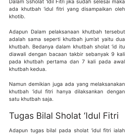
Dalam Ssholat ‘Idil Fitri jika sudah selesai maka
ada khutbah ‘idul fitri yang disampaikan oleh
khotib.
Adapun Dalam pelaksanaan khutbah tersebut
adalah sama seperti khutbah jum’at yaitu dua
khutbah. Bedanya dalam khutbah sholat ‘id itu
diawali dengan bacaan takbir sebanyak 9 kali
pada khutbah pertama dan 7 kali pada awal
khutbah kedua.
Namun demikian juga ada yang melaksanakan
khutbah ‘idul fitri hanya dilaksankan dengan
satu khutbah saja.
Tugas Bilal Sholat ‘Idul Fitri
Adapun tugas bilal pada sholat ‘idul fitri ialah