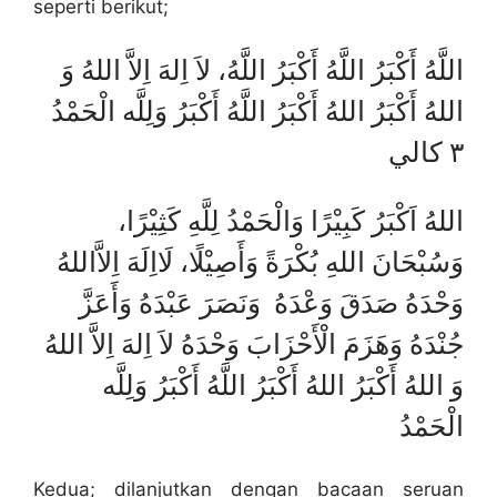
seperti berikut;
اللَّهُ أَكْبَرُ اللَّهُ أَكْبَرُ اللَّهُ، لاَ اِلهَ اِلاَّ اللهُ وَ
اللهُ أَكْبَرُ اللهُ أَكْبَرُ اللَّهُ أَكْبَرُ وَلِلَّه الْحَمْدُ
٣ كالي
اللهُ اَكْبَرُ كَبِيْرًا وَالْحَمْدُ لِلَّهِ كَثِيْرًا،
وَسُبْحَانَ اللهِ بُكْرَةً وَأَصِيْلًا، لَااِلَهَ اِلاَّاللهُ
وَحْدَهُ صَدَقَ وَعْدَهُ وَنَصَرَ عَبْدَهُ وَأَعَزَّ
جُنْدَهُ وَهَزَمَ الْأَحْزَابَ وَحْدَهُ لاَ اِلهَ اِلاَّ اللهُ
وَ اللهُ أَكْبَرُ اللهُ أَكْبَرُ اللَّهُ أَكْبَرُ وَلِلَّه
الْحَمْدُ
Kedua; dilanjutkan dengan bacaan seruan