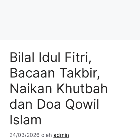
Bilal Idul Fitri,
Bacaan Takbir,
Naikan Khutbah
dan Doa Qowil
Islam
24/03/2026
oleh
admin