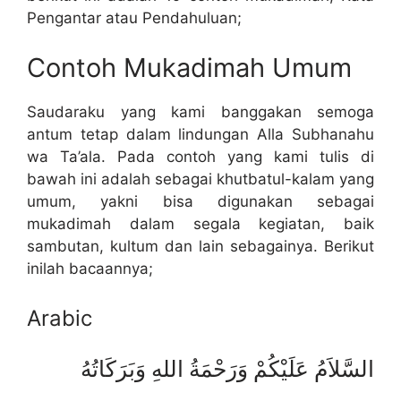
Pengantar atau Pendahuluan;
Contoh Mukadimah Umum
Saudaraku yang kami banggakan semoga
antum tetap dalam lindungan Alla Subhanahu
wa Ta’ala. Pada contoh yang kami tulis di
bawah ini adalah sebagai khutbatul-kalam yang
umum, yakni bisa digunakan sebagai
mukadimah dalam segala kegiatan, baik
sambutan, kultum dan lain sebagainya. Berikut
inilah bacaannya;
Arabic
السَّلاَمُ عَلَيْكُمْ وَرَحْمَةُ اللهِ وَبَرَكَاتُهُ