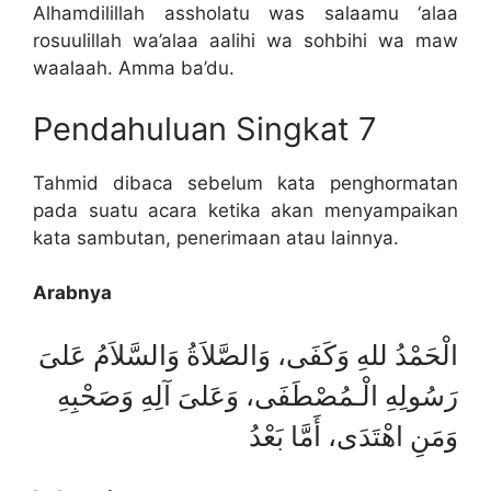
Alhamdilillah assholatu was salaamu ‘alaa
rosuulillah wa’alaa aalihi wa sohbihi wa maw
waalaah. Amma ba’du.
Pendahuluan Singkat 7
Tahmid dibaca sebelum kata penghormatan
pada suatu acara ketika akan menyampaikan
kata sambutan, penerimaan atau lainnya.
Arabnya
الْحَمْدُ للهِ وَكَفَى، وَالصَّلاَةُ وَالسَّلاَمُ عَلىَ
رَسُولِهِ الْـمُصْطَفَى، وَعَلىَ آلِهِ وَصَحْبِهِ
وَمَنِ اهْتَدَى، أَمَّا بَعْدُ