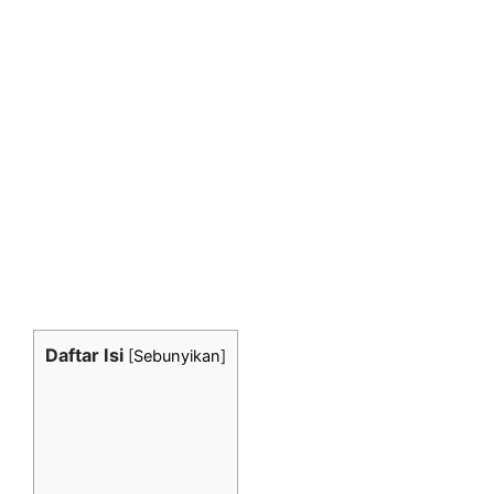
Daftar Isi
[
Sebunyikan
]