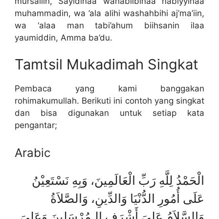
mursaliin, Sayidinaa wahabiibinaa nabiyyinaa
muhammadin, wa ’ala alihi washahbihi aj’ma’iin,
wa ‘alaa man tabi’ahum biihsanin ilaa
yaumiddin, Amma ba’du.
Tamtsil Mukadimah Singkat
Pembaca yang kami banggakan
rohimakumullah. Berikuti ini contoh yang singkat
dan bisa digunakan untuk setiap kata
pengantar;
Arabic
الْحَمْدُ لِلَّهِ رَبِّ الْعَالَمِينَ، وَبِهِ نَسْتَعِيْنُ
عَلَى أُمُورِ الدُّنْيَا وَالدِّينِ، وَالصَّلاَةُ
وَالسَّلاَمُ عَلىَ أَشْرَفِ الـمُرْسَلِينَ وَعَلىَ