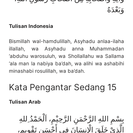
وَبَعْدَهُ
Tulisan Indonesia
Bismillah wal-hamdulillah, Asyhadu anlaa-ilaha
illallah, wa Asyhadu anna Muhammadan
‘abduhu warosuluh, wa Shollallahu wa Sallama
‘ala man la nabiya ba’dah, wa alihi wa ashabihi
minashabi rosulillah, wa ba’dah.
Kata Pengantar Sedang 15
Tulisan Arab
بِسْمِ اللهِ الرَّحْمَنِ الرَّحِيْمِ، اَلْحَمْدُ ِللهِ
الَّذِيْ خَلَقَ الْإِنسَانَ فِي أَحْسَنِ تَقْوِيمٍ،