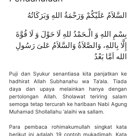
السَّلاَمُ عَلَيْكُمْ وَرَحْمَةُ اللهِ وَبَرَكَاتُهُ
بِسْمِ اللهِ وَ الْـحَمْدُ للهِ لَا حَوْلَ وَ لَا قُوَّةَ
إِلَّا بِاللهِ، وَالصَّلاَةُ وَالسَّلاَمُ عَلىَ رَسُولِ
الله اَمَّا بَعْدُ
Puji dan Syukur senantiasa kita panjatkan ke
hadhirat Allah Subhanahu wa Ta’ala. Tiada
daya dan upaya melainkan hanya dengan
pertolongan Allah. Sholawat teriring salam
semoga tetap tercurah ke haribaan Nabi Agung
Muhamad Shollallahu ‘alaihi wa sallam.
Para pembaca rohimakumullah singkat kata
berikut ini adalah 19 contoh mukadimah, Kata