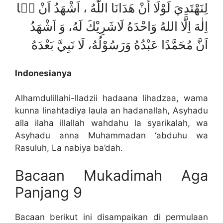
لِنَهْتَدِيَ لَوْلَا أَنْ هَدَانَا اللّٰهُ ، اَشْهَدُ اَنْ لۤا
اِلٰهَ اِلَّا اللهُ وَاحْدَهُ لَاشَرِيْكَ لَهُ، وَ اَشْهَدُ
اَنَّ مُحَمَّدًا عَبْدُهُ وَرَسُوْلُهُ، لَا نَبِيَّ بَعْدَهُ
Indonesianya
Alhamdulillahi-lladzii hadaana lihadzaa, wama
kunna linahtadiya laula an hadanallah, Asyhadu
alla ilaha illallah wahdahu la syarikalah, wa
Asyhadu anna Muhammadan ‘abduhu wa
Rasuluh, La nabiya ba’dah.
Bacaan Mukadimah Aga
Panjang 9
Bacaan berikut ini disampaikan di permulaan