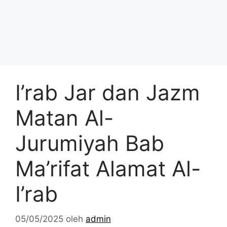
I’rab Jar dan Jazm
Matan Al-
Jurumiyah Bab
Ma’rifat Alamat Al-
I’rab
05/05/2025
oleh
admin