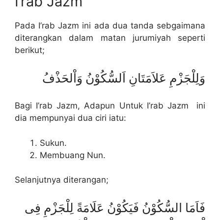
I’rab Jazm
Pada I’rab Jazm ini ada dua tanda sebgaimana
diterangkan dalam matan jurumiyah seperti
berikut;
وَلِلْجَزْمِ عَلاَمَتَانِ اَلسُّكُوْنُ وَاْلحَذْفُ
Bagi I’rab Jazm, Adapun Untuk I’rab Jazm ini
dia mempunyai dua ciri iatu:
Sukun.
Membuang Nun.
Selanjutnya diterangan;
فَاَمَا السُّكُوْنُ فَيَكُوْنُ عَلَامَةً لِلْجَزْمِ فِى