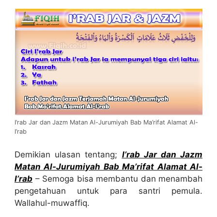
I’rab Jar dan Jazm Matan Al-Jurumiyah Bab Ma’rifat Alamat Al-
I’rab
Demikian ulasan tentang;
I’rab Jar dan Jazm
Matan Al-Jurumiyah Bab Ma’rifat Alamat Al-
I’rab
– Semoga bisa membantu dan menambah
pengetahuan untuk para santri pemula.
Wallahul-muwaffiq.