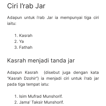
Ciri I’rab Jar
Adapun untuk i’rab Jar ia mempunyai tiga ciri
iaitu:
Kasrah
Ya
Fathah
Kasrah menjadi tanda jar
Adapun Kasrah (disebut juga dengan kata
“Kasrah Dzohir”) ia menjadi ciri untuk i’rab jar
pada tiga tempat iatu:
Isim Mufrad Munshorif.
Jama’ Taksir Munshorif.