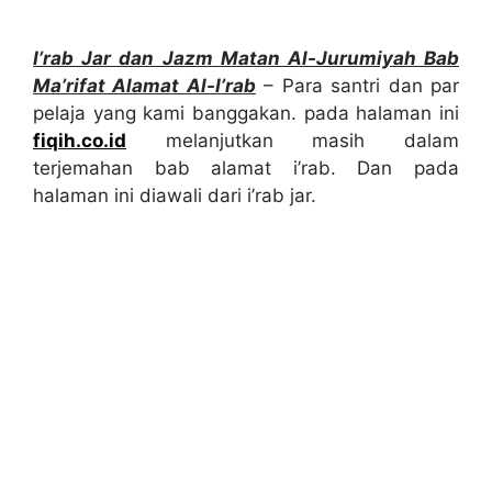
I’rab Jar dan Jazm Matan Al-Jurumiyah Bab
Ma’rifat Alamat Al-I’rab
– Para santri dan par
pelaja yang kami banggakan. pada halaman ini
fiqih.co.id
melanjutkan masih dalam
terjemahan bab alamat i’rab. Dan pada
halaman ini diawali dari i’rab jar.