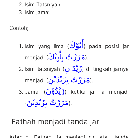
Isim Tatsniyah.
Isim jama’.
Contoh;
أَبُوْكَ
Isim yang lima (
) pada posisi jar
مَرَرْتُ بِأَبِيْكَ
menjadi (
).
زَيْدَانِ
Isim tatsniyah (
) di tingkah jarnya
مَرَرْتُ بِزَيْدَيْنِ
menjadi (
).
زَيْدُوْنَ
Jama’ (
) ketika jar ia menjadi
مَرَرْتُ بِزَيْدِيْنَ
(
).
Fathah menjadi tanda jar
Adapun “Fathah” ia menjadi ciri atau tanda