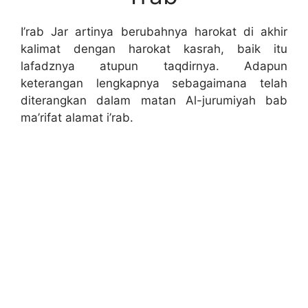
I’rab Jar artinya berubahnya harokat di akhir
kalimat dengan harokat kasrah, baik itu
lafadznya atupun taqdirnya. Adapun
keterangan lengkapnya sebagaimana telah
diterangkan dalam matan Al-jurumiyah bab
ma’rifat alamat i’rab.