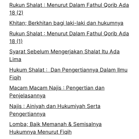
Rukun Shalat : Menurut Dalam Fathul Qorib Ada
18 (2)
Khitan; Berkhitan bagi laki-laki dan hukumnya
Rukun Shalat : Menurut Dalam Fathul Qorib Ada
18 (1)
Syarat Sebelum Mengerjakan Shalat Itu Ada
Lima
Hukum Shalat : Dan Pengertiannya Dalam Ilmu
Fiqih
Macam Macam Najis : Pengertian dan
Penjelasannya
Najis : Ainiyah dan Hukumiyah Serta
Pengertiannya
Lomba; Baik Memanah & Semisalnya
Hukumnya Menurut Fiqih