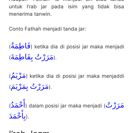
untuk I’rab jar pada isim yang tidak bisa
menerima tanwin.
Conto Fathah menjadi tanda jar:
فَاطِمَةُ
(
) ketika dia di posisi jar maka menjadi
مَرَرْتُ بِفَاطِمَةَ
(
).
مَرْيَمُ
(
) ketika dia di posisi jar maka menjaddi
مَرَرْتُ بِمَرْيَمَ
(
).
مَرَرْتُ
أَحْمَدُ
(
) dalam posisi jar maka menjadi (
بِأَحْمَدَ
).