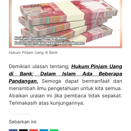
Hukum Pinjam Uang di Bank
Demikian ulasan tentang;
Hukum Pinjam Uang
di Ba
nk
;
Dalam Islam Ada Beberapa
Pandangan.
Semoga dapat bermanfaat dan
menambah ilmu pengetahuan untuk kita semua.
Abaikan uraian ini jika pembaca tidak sepakat.
Terimakasih atas kunjungannya.
Sebarkan ini: