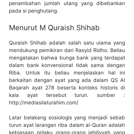
penambahan jumlah utang yang dibebankan
pada si penghutang.
Menurut M Quraish Shihab
Quraish Shihab adalah salah satu ulama yang
mendukung pemikiran dari Rasyid Ridho. Beliau
mengatakan bahwa bunga bank yang terdapat
dalam bank konvensional tidak sama dengan
Riba. Untuk itu beliau menjelaskan hal ini
berkaitan dengan ayat yang ada dalam QS Al
Baqarah ayat 278 beserta konteks historis di
kala ayat tersebut turun. sumber :
http://mediasilaturahim.com/
Latar belakang sosiologis yang menjadi sebab
turun ayat larangan riba dalam al-Quran adalah
kebiasaan prilaku orang-orang jahiliyyah yang