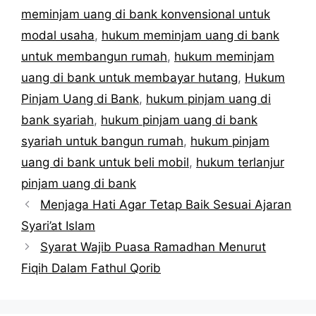
meminjam uang di bank konvensional untuk
modal usaha
,
hukum meminjam uang di bank
untuk membangun rumah
,
hukum meminjam
uang di bank untuk membayar hutang
,
Hukum
Pinjam Uang di Bank
,
hukum pinjam uang di
bank syariah
,
hukum pinjam uang di bank
syariah untuk bangun rumah
,
hukum pinjam
uang di bank untuk beli mobil
,
hukum terlanjur
pinjam uang di bank
Menjaga Hati Agar Tetap Baik Sesuai Ajaran
Syari’at Islam
Syarat Wajib Puasa Ramadhan Menurut
Fiqih Dalam Fathul Qorib