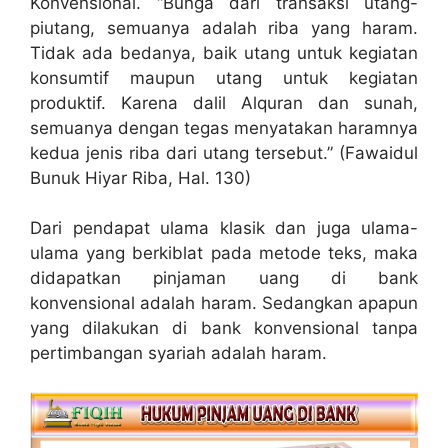
Konvensional. “Bunga dari transaksi utang-
piutang, semuanya adalah riba yang haram.
Tidak ada bedanya, baik utang untuk kegiatan
konsumtif maupun utang untuk kegiatan
produktif. Karena dalil Alquran dan sunah,
semuanya dengan tegas menyatakan haramnya
kedua jenis riba dari utang tersebut.” (Fawaidul
Bunuk Hiyar Riba, Hal. 130)
Dari pendapat ulama klasik dan juga ulama-
ulama yang berkiblat pada metode teks, maka
didapatkan pinjaman uang di bank
konvensional adalah haram. Sedangkan apapun
yang dilakukan di bank konvensional tanpa
pertimbangan syariah adalah haram.