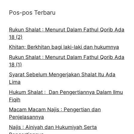
Pos-pos Terbaru
Rukun Shalat : Menurut Dalam Fathul Qorib Ada
18 (2)
Khitan; Berkhitan bagi laki-laki dan hukumnya
Rukun Shalat : Menurut Dalam Fathul Qorib Ada
18 (1)
Syarat Sebelum Mengerjakan Shalat Itu Ada
Lima
Hukum Shalat : Dan Pengertiannya Dalam Ilmu
Fiqih
Macam Macam Najis : Pengertian dan
Penjelasannya
Najis : Ainiyah dan Hukumiyah Serta