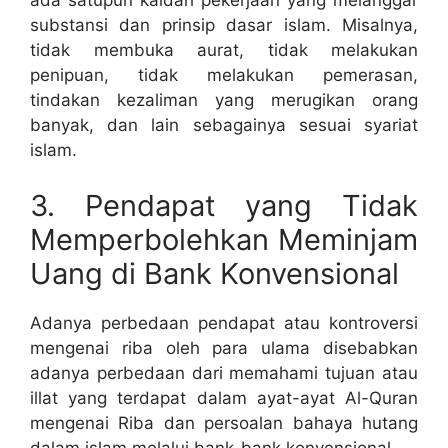
ada satupun kaidah pekerjaan yang melanggar
substansi dan prinsip dasar islam. Misalnya,
tidak membuka aurat, tidak melakukan
penipuan, tidak melakukan pemerasan,
tindakan kezaliman yang merugikan orang
banyak, dan lain sebagainya sesuai syariat
islam.
3. Pendapat yang Tidak
Memperbolehkan Meminjam
Uang di Bank Konvensional
Adanya perbedaan pendapat atau kontroversi
mengenai riba oleh para ulama disebabkan
adanya perbedaan dari memahami tujuan atau
illat yang terdapat dalam ayat-ayat Al-Quran
mengenai Riba dan persoalan bahaya hutang
dalam islam melalui bank-bank konvensional.