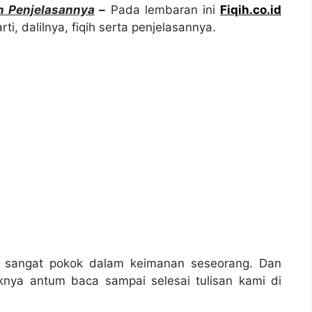
an Penjelasannya
–
Pada lembaran ini
Fiqih.co.id
, dalilnya, fiqih serta penjelasannya.
g sangat pokok dalam keimanan seseorang. Dan
knya antum baca sampai selesai tulisan kami di