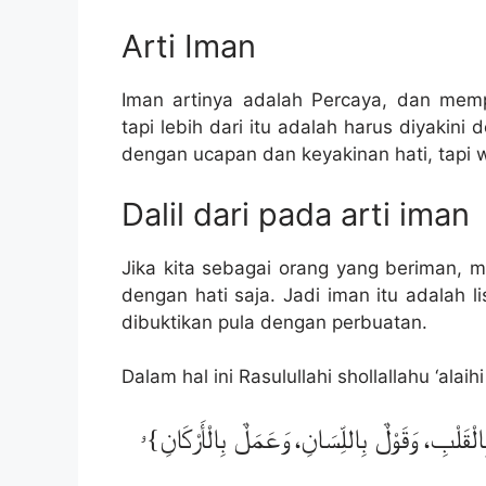
Arti Iman
Iman artinya adalah Percaya, dan memp
tapi lebih dari itu adalah harus diyakin
dengan ucapan dan keyakinan hati, tapi 
Dalil dari pada arti iman
Jika kita sebagai orang yang beriman, 
dengan hati saja. Jadi iman itu adalah l
dibuktikan pula dengan perbuatan.
Dalam hal ini Rasulullahi shollallahu ‘ala
ِالْقَلْبِ، وَقَوْلٌ بِاللِّسَانِ، وَعَمَلٌ بِالْأَرْكَانِ}ۥ