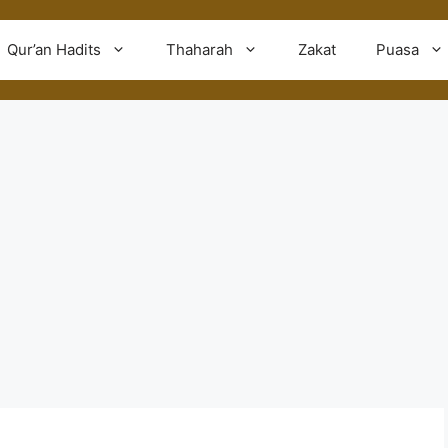
Qur’an Hadits
Thaharah
Zakat
Puasa