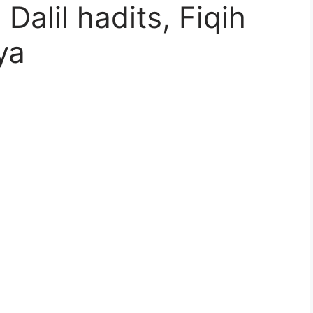
Dalil hadits, Fiqih
ya