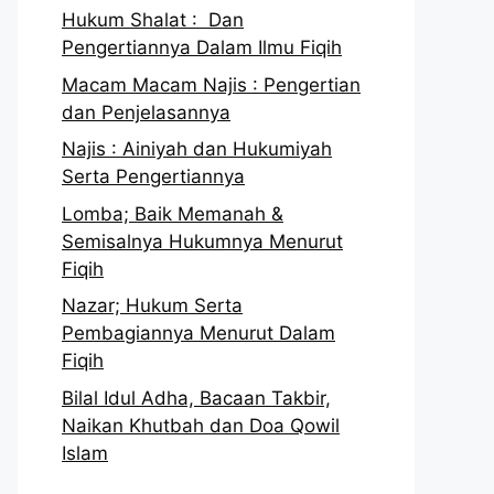
Hukum Shalat : Dan
Pengertiannya Dalam Ilmu Fiqih
Macam Macam Najis : Pengertian
dan Penjelasannya
Najis : Ainiyah dan Hukumiyah
Serta Pengertiannya
Lomba; Baik Memanah &
Semisalnya Hukumnya Menurut
Fiqih
Nazar; Hukum Serta
Pembagiannya Menurut Dalam
Fiqih
Bilal Idul Adha, Bacaan Takbir,
Naikan Khutbah dan Doa Qowil
Islam