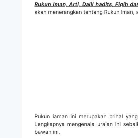
Rukun Iman, Arti, Dalil hadits, Fiqih d
akan menerangkan tentang Rukun Iman, arti
Rukun iaman ini merupakan prihal yan
Lengkapnya mengenaia uraian ini sebai
bawah ini.