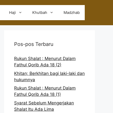
Haji
Khutbah
Madzhab
Pos-pos Terbaru
Rukun Shalat : Menurut Dalam
Fathul Qorib Ada 18 (2)
Khitan; Berkhitan bagi laki-laki dan
hukumnya
Rukun Shalat : Menurut Dalam
Fathul Qorib Ada 18 (1)
Syarat Sebelum Mengerjakan
Shalat Itu Ada Lima