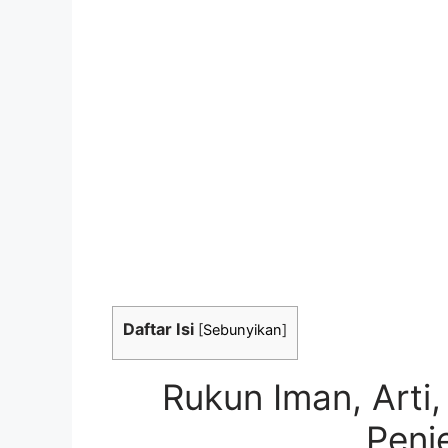
Daftar Isi
[
Sebunyikan
]
Rukun Iman, Arti, 
Penj