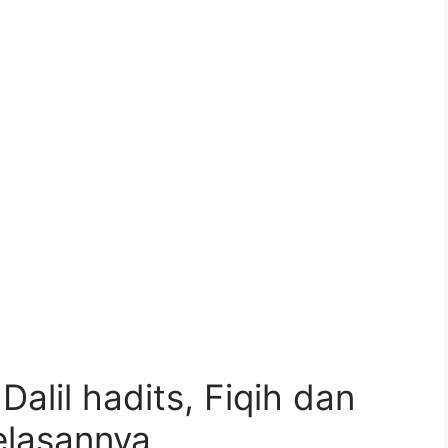
Dalil hadits, Fiqih dan
elasannya