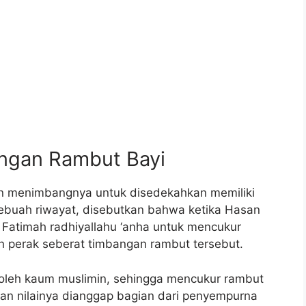
ngan Rambut Bayi
dan menimbangnya untuk disedekahkan memiliki
 perak seberat timbangan rambut tersebut.
ti oleh kaum muslimin, sehingga mencukur rambut
gan nilainya dianggap bagian dari penyempurna