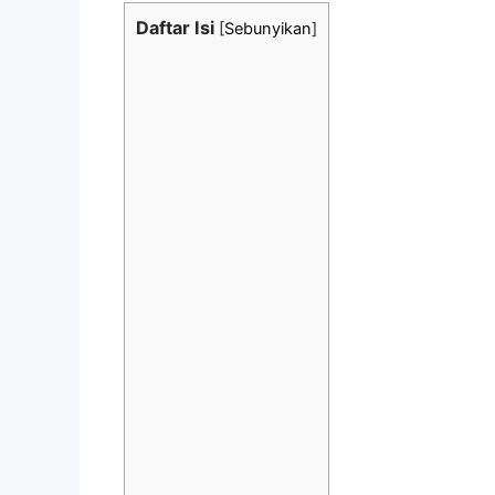
Daftar Isi
[
Sebunyikan
]