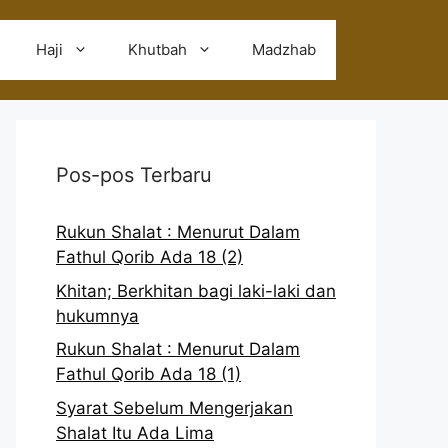
Haji
Khutbah
Madzhab
Pos-pos Terbaru
Rukun Shalat : Menurut Dalam
Fathul Qorib Ada 18 (2)
Khitan; Berkhitan bagi laki-laki dan
hukumnya
Rukun Shalat : Menurut Dalam
Fathul Qorib Ada 18 (1)
Syarat Sebelum Mengerjakan
Shalat Itu Ada Lima