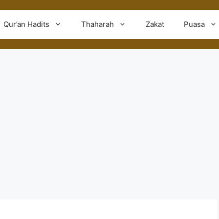
Qur’an Hadits
Thaharah
Zakat
Puasa