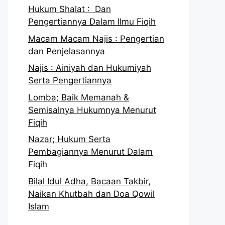
Hukum Shalat : Dan
Pengertiannya Dalam Ilmu Fiqih
Macam Macam Najis : Pengertian
dan Penjelasannya
Najis : Ainiyah dan Hukumiyah
Serta Pengertiannya
Lomba; Baik Memanah &
Semisalnya Hukumnya Menurut
Fiqih
Nazar; Hukum Serta
Pembagiannya Menurut Dalam
Fiqih
Bilal Idul Adha, Bacaan Takbir,
Naikan Khutbah dan Doa Qowil
Islam