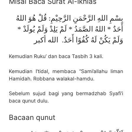
Misal Baca Surat Al-Ikhlas
بِسْمِ اللهِ الرَّحْمَنِ الرَّحِيْمِ: قُلْ هُوَ اللهُ
أَحَدٌ * اللهُ الصَّمَدُ * لَمْ يَلِدْ وَلَمْ يُولَدْ *
وَلَمْ يَكُنْ لَهُ كُفُوًا أَحَدٌ. الله أكبر
Kemudian Ruku’ dan baca Tasbih 3 kali.
Kemudian I’tidal, membaca “Sami’allahu liman
Hamidah. Robbana walakal-hamdu.
Sebelum sujud bagi yang bermadzhab Syafi’i
baca qunut dulu.
Bacaan qunut