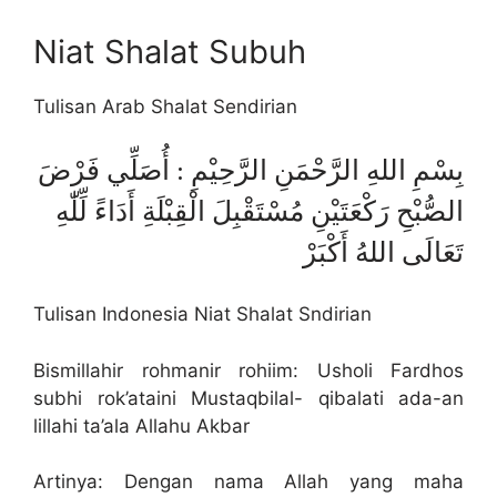
Niat Shalat Subuh
Tulisan Arab Shalat Sendirian
بِسْمِ اللهِ الرَّحْمَنِ الرَّحِيْمِ : أُصَلِّي فَرْضَ
الصُّبْحِ رَكْعَتَيْنِ مُسْتَقْبِلَ الْقِبْلَةِ أَدَاءً لِّلّٰهِ
تَعَالَى اللهُ أَكْبَرْ
Tulisan Indonesia Niat Shalat Sndirian
Bismillahir rohmanir rohiim: Usholi Fardhos
subhi rok’ataini Mustaqbilal- qibalati ada-an
lillahi ta’ala Allahu Akbar
Artinya: Dengan nama Allah yang maha