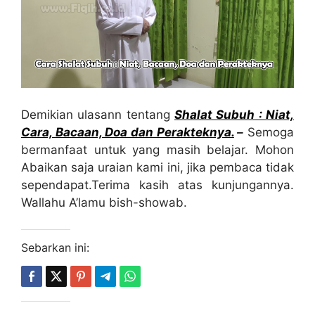
Demikian ulasann tentang
Sh
a
lat
Subuh
: Niat,
Cara,
Bacaan, Doa dan Perakteknya
.
–
Semoga
bermanfaat untuk yang masih belajar. Mohon
Abaikan saja uraian kami ini, jika pembaca tidak
sependapat.Terima kasih atas kunjungannya.
Wallahu A’lamu bish-showab.
Sebarkan ini: