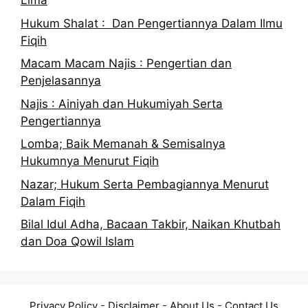
Lima
Hukum Shalat : Dan Pengertiannya Dalam Ilmu
Fiqih
Macam Macam Najis : Pengertian dan
Penjelasannya
Najis : Ainiyah dan Hukumiyah Serta
Pengertiannya
Lomba; Baik Memanah & Semisalnya
Hukumnya Menurut Fiqih
Nazar; Hukum Serta Pembagiannya Menurut
Dalam Fiqih
Bilal Idul Adha, Bacaan Takbir, Naikan Khutbah
dan Doa Qowil Islam
Privacy Policy
-
Disclaimer
-
About Us
-
Contact Us