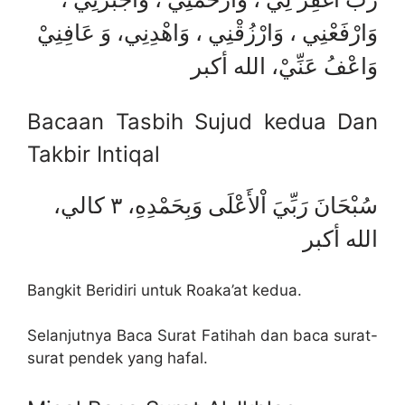
وَارْفَعْنِي ، وَارْزُقْنِي ، وَاهْدِنِي، وَ عَافِنِيْ
وَاعْفُ عَنِّيْ، الله أكبر
Bacaan Tasbih Sujud kedua Dan
Takbir Intiqal
سُبْحَانَ رَبِّيَ اْلأَعْلَى وَبِحَمْدِهِ، ٣ كالي،
الله أكبر
Bangkit Beridiri untuk Roaka’at kedua.
Selanjutnya Baca Surat Fatihah dan baca surat-
surat pendek yang hafal.