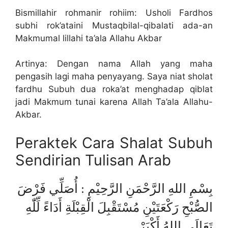
Bismillahir rohmanir rohiim: Usholi Fardhos
subhi rok’ataini Mustaqbilal-qibalati ada-an
Makmumal lillahi ta’ala Allahu Akbar
Artinya: Dengan nama Allah yang maha
pengasih lagi maha penyayang. Saya niat sholat
fardhu Subuh dua roka’at menghadap qiblat
jadi Makmum tunai karena Allah Ta’ala Allahu-
Akbar.
Peraktek Cara Shalat Subuh
Sendirian Tulisan Arab
بِسْمِ اللهِ الرَّحْمَنِ الرَّحِيْمِ : أُصَلِّي فَرْضَ
الصُّبْحِ رَكْعَتَيْنِ مُسْتَقْبِلَ الْقِبْلَةِ أَدَاءً لِّلّٰهِ
تَعَالَى اللهُ أَكْبَرْ