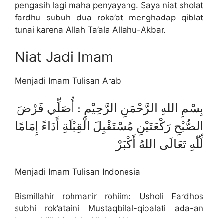
pengasih lagi maha penyayang. Saya niat sholat
fardhu subuh dua roka’at menghadap qiblat
tunai karena Allah Ta’ala Allahu-Akbar.
Niat Jadi Imam
Menjadi Imam Tulisan Arab
بِسْمِ اللهِ الرَّحْمَنِ الرَّحِيْمِ : أُصَلِّي فَرْضَ
الصُّبْحِ رَكْعَتَيْنِ مُسْتَقْبِلَ الْقِبْلَةِ أَدَاءً إِمَامًا
لِّلّٰهِ تَعَالَى اللهُ أَكْبَرْ
Menjadi Imam Tulisan Indonesia
Bismillahir rohmanir rohiim: Usholi Fardhos
subhi rok’ataini Mustaqbilal-qibalati ada-an