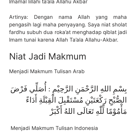
Imamal lillahi ta’ala Allahu Akbar
Artinya: Dengan nama Allah yang maha
pengasih lagi maha penyayang. Saya niat sholat
fardhu subuh dua roka’at menghadap qiblat jadi
Imam tunai karena Allah Ta’ala Allahu-Akbar.
Niat Jadi Makmum
Menjadi Makmum Tulisan Arab
بِسْمِ اللهِ الرَّحْمَنِ الرَّحِيْمِ : أُصَلِّي فَرْضَ
الصُّبْحِ رَكْعَتَيْنِ مُسْتَقْبِلَ الْقِبْلَةِ أَدَاءً
مَأْمُوْمًا لِّلّٰهِ تَعَالَى اللهُ أَكْبَرْ
Menjadi Makmum Tulisan Indonesia