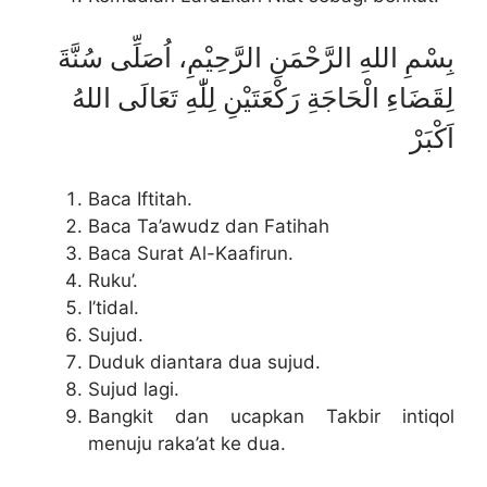
بِسْمِ اللهِ الرَّحْمَنِ الرَّحِيْمِ، اُصَلِّى سُنَّةَ
لِقَضَاءِ الْحَاجَةِ رَكْعَتَيْنِ لِلّٰهِ تَعَالَى اللهُ
اَكْبَرْ
Baca Iftitah.
Baca Ta’awudz dan Fatihah
Baca Surat Al-Kaafirun.
Ruku’.
I’tidal.
Sujud.
Duduk diantara dua sujud.
Sujud lagi.
Bangkit dan ucapkan Takbir intiqol
menuju raka’at ke dua.