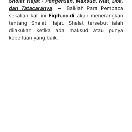
Sholat Hajat
:
Pengertian
, Maksud,
Niat
,
Doa,
dan Tatacaranya
–
Baiklah Para Pembaca
sekalian kali ini
Fiqih.co.di
akan menerangkan
tentang Shalat Hajat. Shalat tersebut ialah
dilakukan ketika ada maksud atau punya
keperluan yang baik.