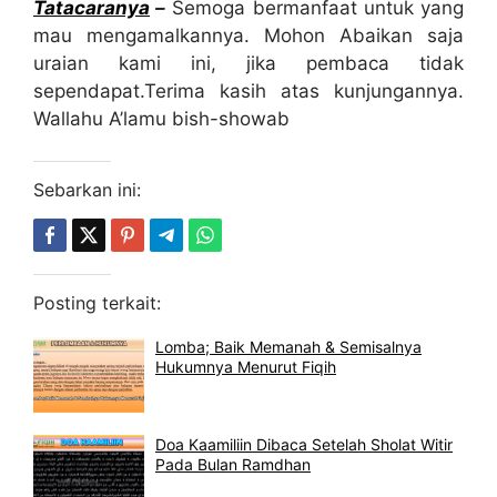
Tatacaranya
–
Semoga bermanfaat untuk yang
mau mengamalkannya. Mohon Abaikan saja
uraian kami ini, jika pembaca tidak
sependapat.Terima kasih atas kunjungannya.
Wallahu A’lamu bish-showab
Sebarkan ini:
Posting terkait:
Lomba; Baik Memanah & Semisalnya
Hukumnya Menurut Fiqih
Doa Kaamiliin Dibaca Setelah Sholat Witir
Pada Bulan Ramdhan