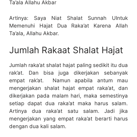
Ta’ala Allahu Akbar
Artinya: Saya Niat Shalat Sunnah UIntuk
Memenuhi Hajat Dua Raka’at Karena Allah
Ta’ala, Allahu Akbar.
Jumlah Rakaat Shalat Hajat
Jumlah raka’at shalat hajat paling sedikit itu dua
rak’at. Dan bisa juga dikerjakan sebanyak
empat rak’at. Namun apabila antum mau
mengerjakan shalat hajat empat raka’at, dan
dikerjakan pada malam hari, maka semestinya
setiap dapat dua raka’at maka harus salam.
Artinya dua raka’at satu salam. Jadi jika
mengerjakan yang empat raka’at berarti harus
dengan dua kali salam.