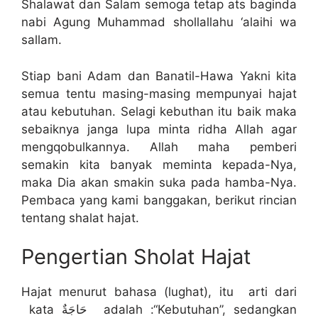
Shalawat dan Salam semoga tetap ats baginda
nabi Agung Muhammad shollallahu ‘alaihi wa
sallam.
Stiap bani Adam dan Banatil-Hawa Yakni kita
semua tentu masing-masing mempunyai hajat
atau kebutuhan. Selagi kebuthan itu baik maka
sebaiknya janga lupa minta ridha Allah agar
mengqobulkannya. Allah maha pemberi
semakin kita banyak meminta kepada-Nya,
maka Dia akan smakin suka pada hamba-Nya.
Pembaca yang kami banggakan, berikut rincian
tentang shalat hajat.
Pengertian Sholat Hajat
Hajat menurut bahasa (lughat), itu arti dari
kata حَاجَةٌ adalah :“Kebutuhan”, sedangkan