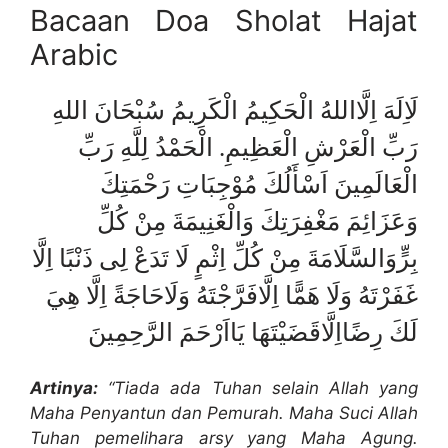
Bacaan Doa Sholat Hajat
Arabic
لَاِلَهَ اِلَّااللهُ الْحَكِيمُ الْكَرِيمُ سُبْحَانَ اللهِ
رَبِّ الْعَرْشِ الْعَظِيمِ. الْحَمْدُ لِلَّهِ رَبِّ
الْعَالَمِينَ اَسْأَلُكَ مُوْجِبَاتِ رَحْمَتِكَ
وَعَزَائِمَ مَغْفِرَتِكَ وَالْغَنِيمَةَ مِنْ كُلِّ
بِرٍّوَالسَّلَامَةَ مِنْ كُلِّ اِثْمٍ لَا تَدَعْ لِى ذَنْبًا اِلَّا
غَفَرْتَهُ وَلَا هَمًّا اِلَّافَرَّجْتَهُ وَلَاحَاجَةً اِلَّا هِيَ
لَكَ رِضًااِلَّاقَضَيْتَهَا يَااَرْحَمَ الرَّحِمِينَ
Artinya:
“Tiada ada Tuhan selain Allah yang
Maha Penyantun dan Pemurah. Maha Suci Allah
Tuhan pemelihara arsy yang Maha Agung.