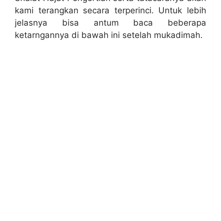
kami terangkan secara terperinci. Untuk lebih
jelasnya bisa antum baca beberapa
ketarngannya di bawah ini setelah mukadimah.