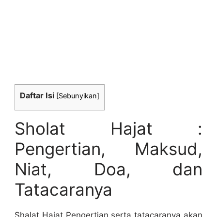
Daftar Isi
[
Sebunyikan
]
Sholat Hajat :
Pengertian, Maksud,
Niat, Doa, dan
Tatacaranya
Shalat Hajat Pengertian serta tatacaranya akan