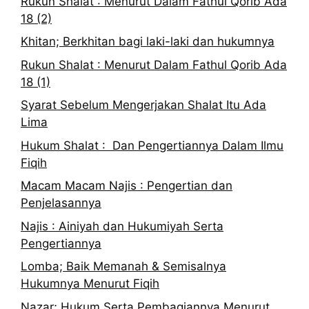
Rukun Shalat : Menurut Dalam Fathul Qorib Ada
18 (2)
Khitan; Berkhitan bagi laki-laki dan hukumnya
Rukun Shalat : Menurut Dalam Fathul Qorib Ada
18 (1)
Syarat Sebelum Mengerjakan Shalat Itu Ada
Lima
Hukum Shalat : Dan Pengertiannya Dalam Ilmu
Fiqih
Macam Macam Najis : Pengertian dan
Penjelasannya
Najis : Ainiyah dan Hukumiyah Serta
Pengertiannya
Lomba; Baik Memanah & Semisalnya
Hukumnya Menurut Fiqih
Nazar; Hukum Serta Pembagiannya Menurut