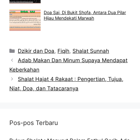
Doa Sai, Di Bukit Shofa, Antara Dua Pilar
Hijau Mendekati Marwah
Kategori
Dzikir dan Doa
,
Fiqih
,
Shalat Sunnah
Adab Makan Dan Minum Supaya Mendapat
Keberkahan
Shalat Hajat 4 Rakaat : Pengertian, Tujua,
Niat, Doa, dan Tatacaranya
Pos-pos Terbaru